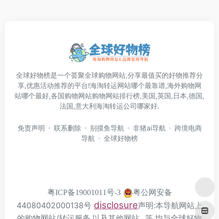
全球好物榜是一个荟聚全球购物网站,分享最值买的好物推荐分
享,优惠活动推荐的平台!海淘转运网站哪个最靠谱,海外购物网
站哪个最好,各国购物网站购物网站排行榜,美国,英国,日本,德国,
法国,意大利海淘转运公司哪家好.
免责声明
联系删除
别摸鱼导航
非猪ai导航
跨境电商
导航
全球好物榜
粤公网安备
粤ICP备19001011号-3
disclosure
44080402000138号
声明:本导航网站上
的购物网站/转运服务,以及其他网站...等,均与全球好物