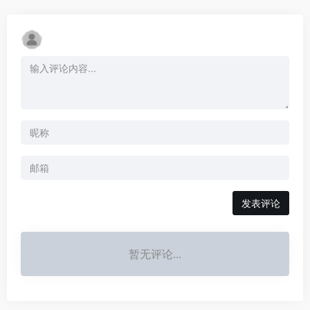
发表评论
暂无评论...