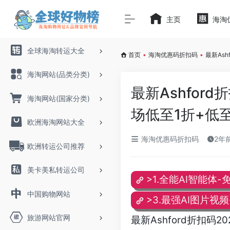
主页
海淘
全球海淘转运大全
首页
•
海淘优惠码折扣码
•
最新Ash
海淘网站(品类分类)
最新Ashford
海淘网站(国家分类)
场低至1折+低至
欧洲海淘网站大全
海淘优惠码折扣码
2年前
欧洲转运公司推荐
美卡美私转运公司
>1.全能AI智能体-
中国购物网站
>3.最强AI图片视
旅游网站官网
最新Ashford折扣码2