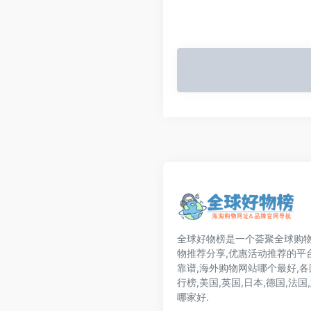
全球好物榜是一个荟聚全球购物
物推荐分享,优惠活动推荐的平
靠谱,海外购物网站哪个最好,
行榜,美国,英国,日本,德国,法
哪家好.