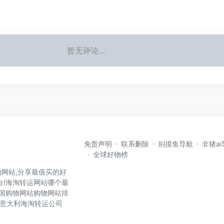
暂无评论...
免责声明
联系删除
别摸鱼导航
非猪a
全球好物榜
网站,分享最值买的好
台!海淘转运网站哪个最
各国购物网站购物网站排
国,意大利海淘转运公司