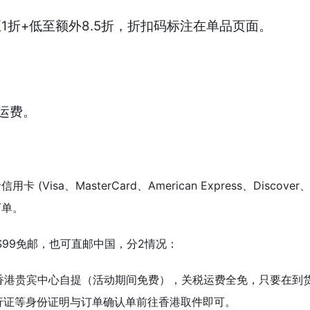
 低至1折+低至额外8.5折，折扣码标注在单品页面。
运费。
卡 (Visa、MasterCard、American Express、Discove
下单。
$99免邮，也可直邮中国，分2情况：
香港贵宾中心自提（活动期间免费），关税运费全免，只要在到
行证等身份证明与订单确认单前往香港取件即可。