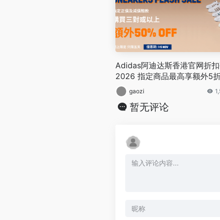
Adidas阿迪达斯香港官网折
2026 指定商品最高享额外5
惠促销香港境内免邮
gaozi
1
暂无评论