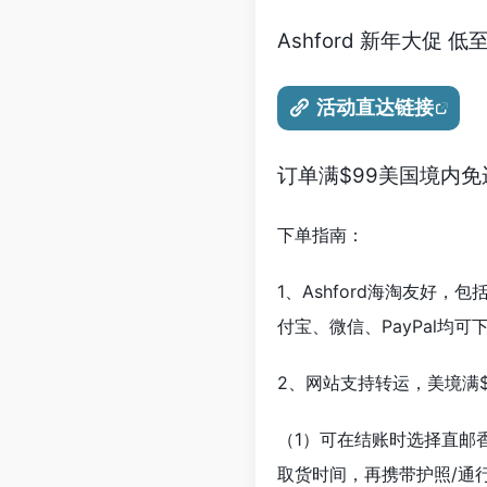
Ashford 新年大促
活动直达链接
订单满$99美国境内免
下单指南：
1、Ashford海淘友好，包括信用
付宝、微信、PayPal均可
2、网站支持转运，美境满
（1）可在结账时选择直邮
取货时间，再携带护照/通