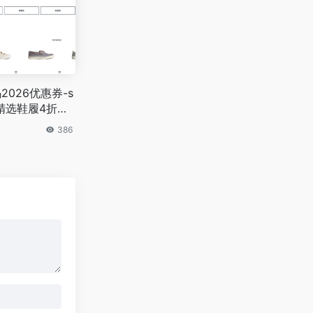
2026优惠券-s
现精选鞋履4折促
386