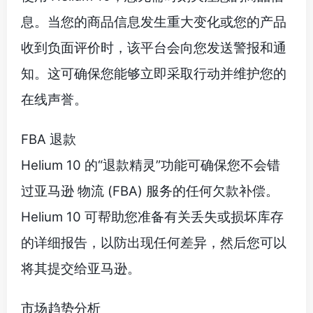
息。当您的商品信息发生重大变化或您的产品
收到负面评价时，该平台会向您发送警报和通
知。这可确保您能够立即采取行动并维护您的
在线声誉。
FBA 退款
Helium 10 的“退款精灵”功能可确保您不会错
过亚马逊 物流 (FBA) 服务的任何欠款补偿。
Helium 10 可帮助您准备有关丢失或损坏库存
的详细报告，以防出现任何差异，然后您可以
将其提交给亚马逊。
市场趋势分析