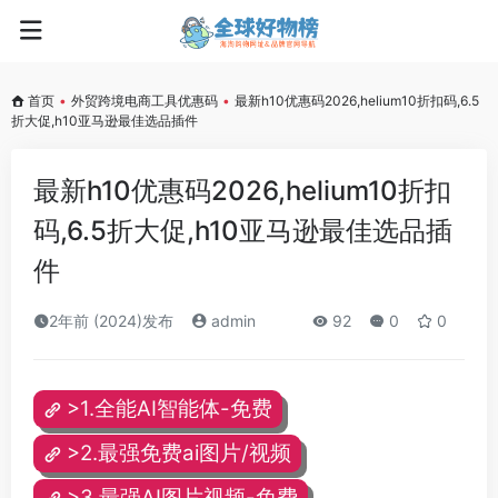
首页
•
外贸跨境电商工具优惠码
•
最新h10优惠码2026,helium10折扣码,6.5
折大促,h10亚马逊最佳选品插件
最新h10优惠码2026,helium10折扣
码,6.5折大促,h10亚马逊最佳选品插
件
2年前 (2024)发布
admin
92
0
0
>1.全能AI智能体-免费
>2.最强免费ai图片/视频
>3.最强AI图片视频-免费