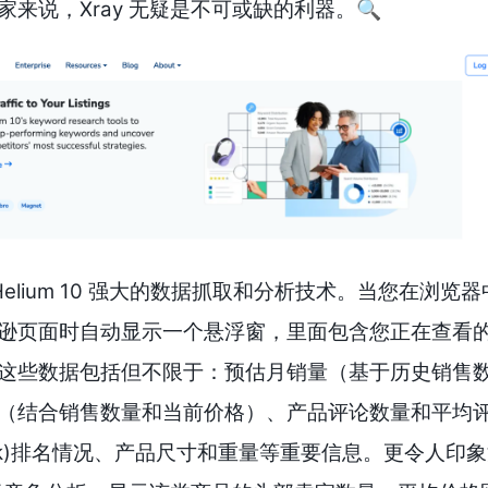
来说，Xray 无疑是不可或缺的利器。🔍
 Helium 10 强大的数据抓取和分析技术。当您在浏览
逊页面时自动显示一个悬浮窗，里面包含您正在查看
这些数据包括但不限于：预估月销量（基于历史销售
（结合销售数量和当前价格）、产品评论数量和平均
ers Rank)排名情况、产品尺寸和重量等重要信息。更令人印