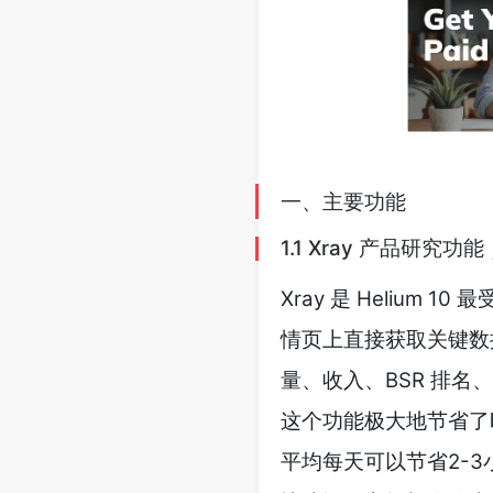
一、主要功能
1.1 Xray 产品研究功能 
Xray 是 Heliu
情页上直接获取关键数据
量、收入、BSR 排
这个功能极大地节省了时
平均每天可以节省2-