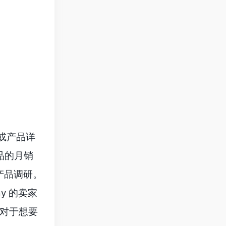
面或产品详
品的月销
产品调研。
y 的卖家
。对于想要