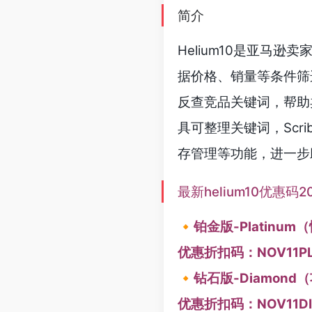
简介
Helium10是亚马逊
据价格、销量等条件筛选
反查竞品关键词，帮助卖家
具可整理关键词，Scrib
存管理等功能，进一步
最新helium10优惠码2
🔸铂金版-Platin
优惠折扣码：NOV11PL
🔸钻石版-Diamon
优惠折扣码：NOV11DI