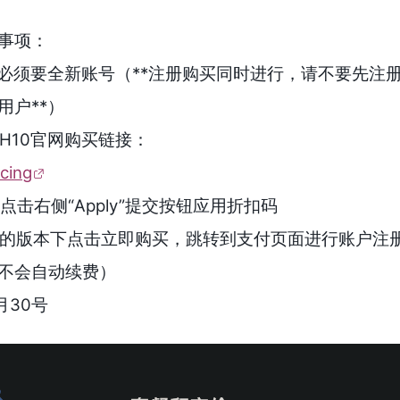
事项：
户，必须要全新账号（**注册购买同时进行，请不要先注
用户**）
达H10官网购买链接：
icing
点击右侧“Apply”提交按钮应用折扣码
相应的版本下点击立即购买，跳转到支付页面进行账户注
不会自动续费）
月30号