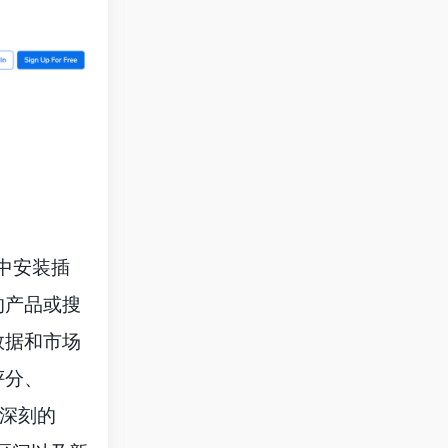
器中安装插
的产品或搜
数据和市场
评分、
象深刻的