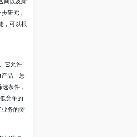
区间以及新
一步研究，
能，可以根
擎”。它允许
力产品。您
筛选条件，
求低竞争的
了业务的突