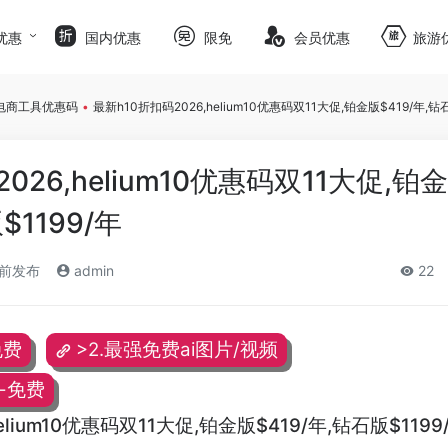
优惠
国内优惠
限免
会员优惠
旅游
电商工具优惠码
•
最新h10折扣码2026,helium10优惠码双11大促,铂金版$419/年,钻石
026,helium10优惠码双11大促,铂
$1199/年
月前发布
admin
22
免费
>2.最强免费ai图片/视频
频-免费
elium10优惠码双11大促,铂金版$419/年,钻石版$1199