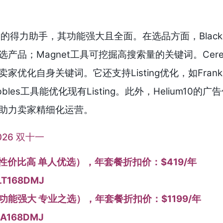
卖家的得力助手，其功能强大且全面。在选品方面，Black 
产品；Magnet工具可挖掘高搜索量的关键词。Cere
优化自身关键词。它还支持Listing优化，如Franken
bles工具能优化现有Listing。此外，Helium10的
助力卖家精细化运营。
026 双十一
um（性价比高 单人优选），年套餐折扣价：$419/年
T168DMJ
d（功能强大 专业之选），年套餐折扣价：$1199/年
A168DMJ