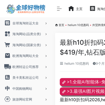
主页
海淘
全球海淘转运大全
首页
•
helium 10优惠码
•
外贸跨境
海淘网站(品类分类)
最新h10折扣码2
海淘网站(国家分类)
$419/年,钻石版
欧洲海淘网站大全
helium 10优惠码
9个
欧洲转运公司推荐
美卡美私转运公司
>1.全能AI智能体-
中国购物网站
>3.最强AI图片视
最新h10折扣码2026,h
旅游网站官网