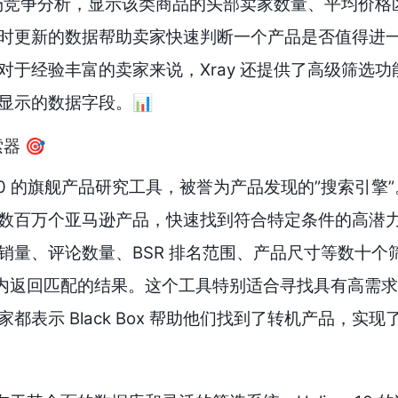
供市场竞争分析，显示该类商品的头部卖家数量、平均价格
时更新的数据帮助卖家快速判断一个产品是否值得进
对于经验丰富的卖家来说，Xray 还提供了高级筛选功
显示的数据字段。📊
索器 🎯
elium 10 的旗舰产品研究工具，被誉为产品发现的”搜索引
数百万个亚马逊产品，快速找到符合特定条件的高潜
销量、评论数量、BSR 排名范围、产品尺寸等数十个
在几秒钟内返回匹配的结果。这个工具特别适合寻找具有高需
都表示 Black Box 帮助他们找到了转机产品，实现