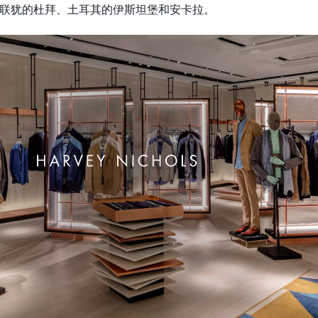
联犹的杜拜、土耳其的伊斯坦堡和安卡拉。