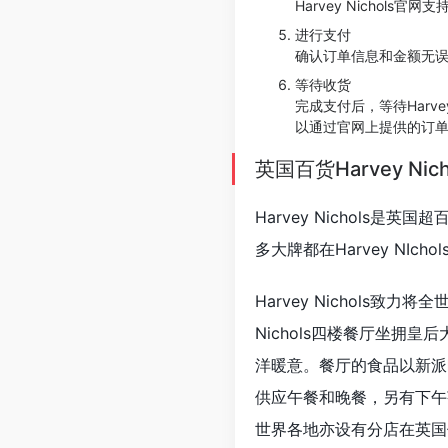
Harvey Nichols官网支
进行支付
确认订单信息和金额无误后
等待收货
完成支付后，等待Harvey
以通过官网上提供的订
英国百货Harvey Ni
Harvey Nichol
多大牌都在Harvey NI
Harvey Nichols
Nichols四楼餐厅坐拥
洋暖意。餐厅的食品以新派
供应午餐和晚餐，另有下午茶
世界各地亦设有分店在英国