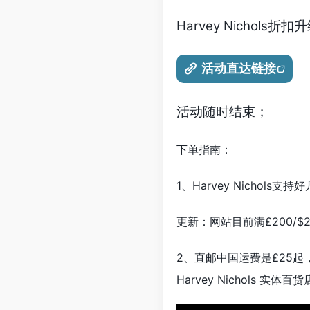
Harvey Nichol
活动直达链接
活动随时结束；
下单指南：
1、Harvey Nichol
更新：网站目前满£200/$2
2、直邮中国运费是£25起
Harvey Nichols 实体