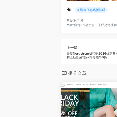
# 海淘优惠码折扣码
©
版权声明
文章版权归作者所有，未经允许请勿
上一篇
最新Nordstrom折扣码2026优惠券
卖上新低至2折+部分额外6折
相关文章