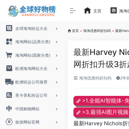
主页
海淘
全球海淘转运大全
首页
•
海淘优惠码折扣码
•
最新Har
海淘网站(品类分类)
最新Harvey N
海淘网站(国家分类)
网折扣升级3折
欧洲海淘网站大全
海淘优惠码折扣码
2年前
欧洲转运公司推荐
美卡美私转运公司
>1.全能AI智能体-
中国购物网站
>3.最强AI图片视
旅游网站官网
最新Harvey Nichol