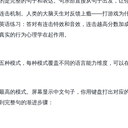
的是完整的句子和表达。句乐部直接从句子出发，让
连击机制。人类的大脑天生对反馈上瘾——打游戏为
英语练习：答对有连击特效和音效，连击越高分数加
真实的行为心理学在起作用。
五种模式，每种模式覆盖不同的语言能力维度，可以
最高的模式。屏幕显示中文句子，你用键盘打出对应
到完整句的渐进步骤：