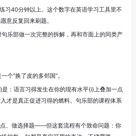
上练习40分钟以上。这个数字在英语学习工具里不
偏愿意反复回来刷题。
对句乐部做一次完整的拆解，再和市面上的同类产
一个”换了皮的多邻国”。
论说的是：语言习得发生在你的现有水平(i)上叠加一点
输入才是真正促进习得的燃料。句乐部的课程体系
法点、做选择题——但这套流程有个致命问题：你