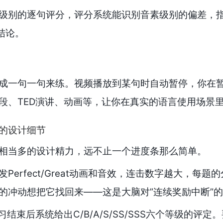
级别的逐句评分，评分系统能识别音素级别的偏差，
结论。
成一句一句来练。视频播放到某句时自动暂停，你在
段、TED演讲、动画等，让你在真实的语言使用场景
的设计细节
相当多的设计精力，远不止一个进度条那么简单。
Perfect/Great动画和音效，连击数字越大，每
的冲动想把它找回来——这是大脑对”连续奖励中断”
习结束后系统给出C/B/A/S/SS/SSS六个等级的评