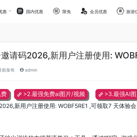
优惠
国内优惠
限免
会员优惠
旅游
请码2026,新用户注册使用: WOBF
月前发布
admin
免费
>2.最强免费ai图片/视频
>3.最强AI
26,新用户注册使用: WOBF5RE1 ,可领取7 天体验