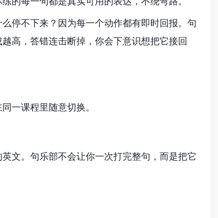
你练的每一句都是真实可用的表达，不绕弯路。
什么停不下来？因为每一个动作都有即时回报。句
成越高，答错连击断掉，你会下意识想把它接回
在同一课程里随意切换。
的英文。句乐部不会让你一次打完整句，而是把它