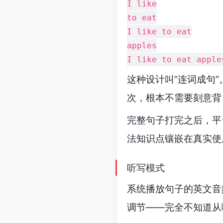
I like
to eat
I like to eat
apples
I like to eat apple
这种设计叫”连词成句
次，根本不需要刻意背
完整句子打完之后，平
法知识点镶嵌在真实使
听写模式
系统播放句子的英文音
调节——完全不知道从