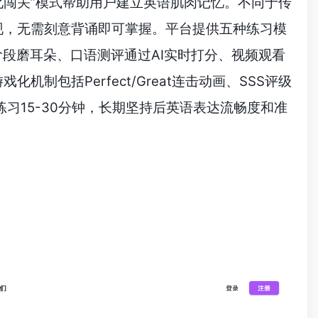
化闯关”模式帮助用户建立英语肌肉记忆。不同于传
现，无需刻意背诵即可掌握。平台提供五种练习模
段磨耳朵、口语测评通过AI实时打分、视频观看
包括Perfect/Great连击动画、SSS评级
习15-30分钟，长期坚持后英语表达流畅度和准