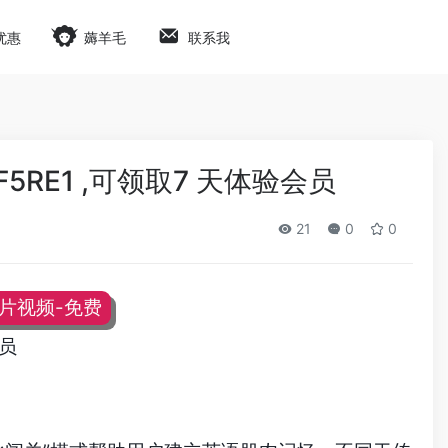
优惠
薅羊毛
联系我
5RE1 ,可领取7 天体验会员
21
0
0
图片视频-免费
会员