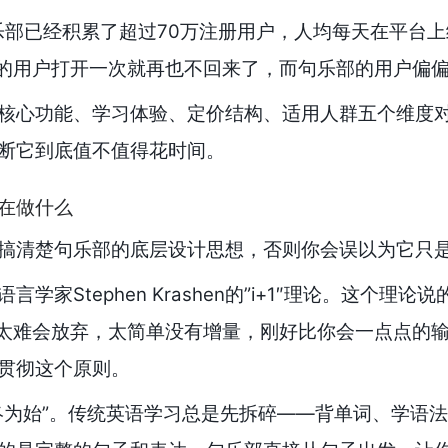
句乐部已经积累了超过70万注册用户，人均每天在平台
p的用户打开一次就再也不回来了，而句乐部的用户偏
核心功能、学习体验、定价结构、适用人群五个维度
断它到底值不值得花时间。
在做什么
搞清楚句乐部的底层设计思想，否则你会误以为它只是
学家Stephen Krashen的”i+1″理论。这个理
候。太难会放弃，太简单没有增量，刚好比你会一点点的
贯彻这个原则。
终为始”。传统英语学习总是先拆碎——背单词、学语