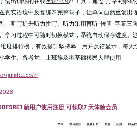
子输出训练的在线
英语学习
工具，通过”打字+游戏
在真实语境中反复练习完整句子，让单词自然重复出
型、听写提升听力拼写、听力采用盲听-慢听-字幕三阶
学习过程中可随时切换模式，系统自动保存进度。游戏化机制
多维度排行榜，有效提升坚持率。用户反馈显示，每天练
小学生、备考党、上班族及零基础移民人群使用。
s://julebu.co/
026
BF5RE1 新用户使用注册,可领取7 天体验会员