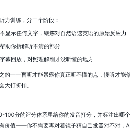
听力训练，分三个阶段：
不显示任何文字，锻炼对自然语速英语的原始反应力
帮助你拆解听不清的部分
字幕回放，对照理解刚才没听懂的地方
之的——盲听才能暴露你真正听不懂的点，慢听才能
会大打折扣。
在0-100分的评分体系里给你的发音打分，并标注出
有价值——你不需要再对着镜子猜自己发音对不对，A