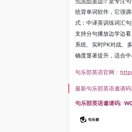
句乐部英语
是专注句
统背单词软件，它强调
式：中译英训练词汇句
支持分句播放边学边看。
系统、实时PK对战、
确度显著提升，适合中
句乐部英语官网 :
http
最新句乐部英语邀请码2
句乐部英语邀请码: WO