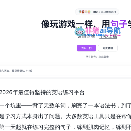
2026年最值得坚持的英语练习平台
一个坑里——背了无数单词，刷完了一本语法书，到
是学习方式本身出了问题。大多数英语工具只是在帮你”
第一天起就在练习完整的句子，练到肌肉记忆，练到