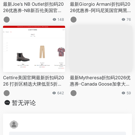
最新Joe’s NB Outlet折扣码20
最新Giorgio Armani折扣码20
26优惠券-NB新百伦美国官网
26优惠券-阿玛尼英国官网黑五
多款鞋履低至5折+最高满享75
全场美妆7折+送8件好礼
148
76
折
Cettire美国官网最新折扣码20
最新Mytheresa折扣码2026优
26 打折区精选大牌低至5折促
惠券-Canada Goose加拿大鹅
销
5折促销
642
59
暂无评论