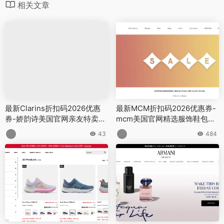
相关文章
最新Clarins折扣码2026优惠
最新MCM折扣码2026优惠券-
券-娇韵诗美国官网亲友特卖会
mcm美国官网精选服饰鞋包低
全场护肤至高享7.5折
至4折促销
43
484