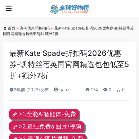
首页
•
海淘优惠码折扣码
•
最新Kate Spade折扣码2026优惠券-凯特丝蓓英
国官网精选包包低至5折+额外7折
最新Kate Spade折扣码2026优惠
券-凯特丝蓓英国官网精选包包低至5
折+额外7折
3年前 (2023)发布
gaozi
174
0
0
>1.全能AI智能体-免费
>2.最强免费ai图片/视频
>3.最强AI图片视频-免费