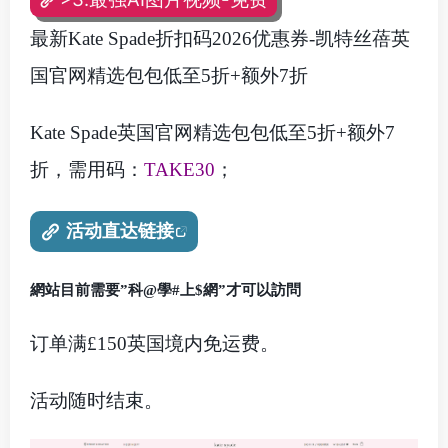
最新Kate Spade折扣码2026优惠券-凯特丝蓓英
国官网精选包包低至5折+额外7折
Kate Spade英国官网精选包包低至5折+额外7
折，需用码：
TAKE30
；
活动直达链接
網站目前需要”科@學#上$網”才可以訪問
订单满£150英国境内免运费。
活动随时结束。