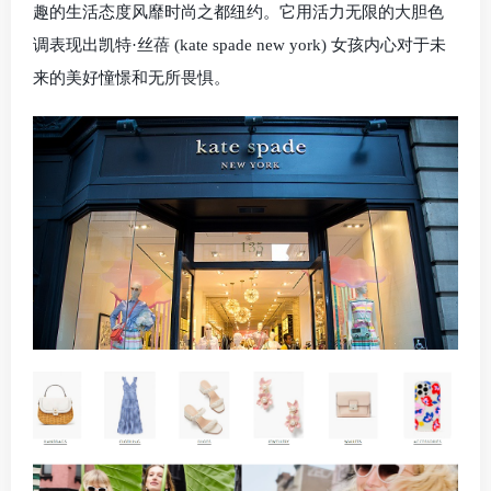
趣的生活态度风靡时尚之都纽约。它用活力无限的大胆色
调表现出凯特·丝蓓 (kate spade new york) 女孩内心对于未
来的美好憧憬和无所畏惧。