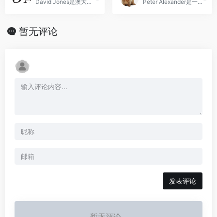
David Jones是澳大利亚历史最悠久的百货公司
Peter Alexander是一家以睡衣和家居服为主打的澳大利亚品牌，以其独特的设计和高品质的产品而备受瞩目，为顾客提供舒适、时尚的家居服装。
暂无评论
发表评论
暂无评论...