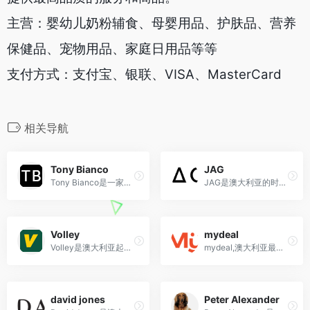
主营：婴幼儿奶粉辅食、母婴用品、护肤品、营养
保健品、宠物用品、家庭日用品等等
支付方式：支付宝、银联、VISA、MasterCard
相关导航
Tony Bianco
JAG
Tony Bianco是一家成立于1972年的澳大利亚时尚鞋履品牌，以现代简约设计和高品质制作而备受瞩目。
JAG是澳大利亚的时尚品牌，以其现代休闲风格和高品质服装系列而备受瞩目。
Volley
mydeal
Volley是澳大利亚起源的运动鞋品牌，以其经典的低帮网球鞋和简约实用的设计风格在全球受到热爱。
mydeal,澳大利亚最受信任的零售市场
david jones
Peter Alexander