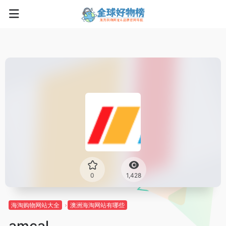
0
1,428
海淘购物网站大全
澳洲海淘网站有哪些
amcal