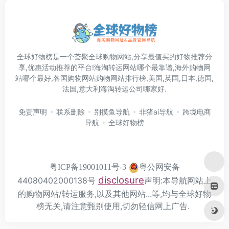
全球好物榜是一个荟聚全球购物网站,分享最值买的好物推荐分
享,优惠活动推荐的平台!海淘转运网站哪个最靠谱,海外购物网
站哪个最好,各国购物网站购物网站排行榜,美国,英国,日本,德国,
法国,意大利海淘转运公司哪家好.
免责声明
联系删除
别摸鱼导航
非猪ai导航
跨境电商
导航
全球好物榜
粤公网安备
粤ICP备19001011号-3
disclosure
44080402000138号
声明:本导航网站上
的购物网站/转运服务,以及其他网站...等,均与全球好物
榜无关,请注意甄别使用,切勿轻信网上广告.