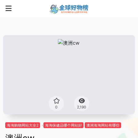
0
2,190
海淘购物网站大全2
海淘保健品哪个网站好
澳洲海淘网站有哪些
澳洲cw