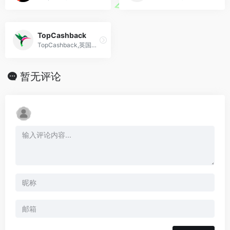
TopCashback
TopCashback,英国领先的返利网站,用户在合作商家购物后可获得现金返利,每年可节省数千元
暂无评论