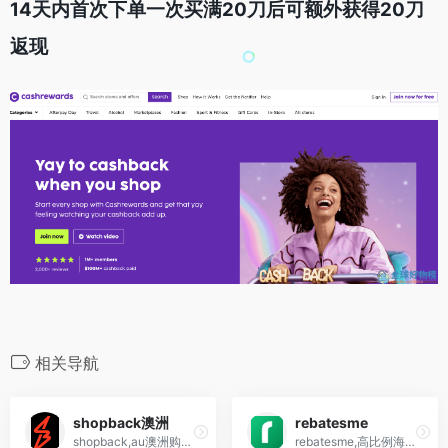
14天内首次下单一次买满20刀后可额外获得20刀
返现
相关导航
shopback澳洲
rebatesme
shopback,au澳洲购物返利平台网站
rebatesme,高比例海淘返利网站,海外商家购物返利、优惠信息