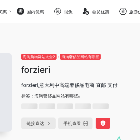
优惠
国内优惠
限免
会员优惠
旅游
海淘购物网站大全2
海淘奢侈品网站有哪些
forzieri
forzieri,意大利中高端奢侈品电商 直邮 支付
标签：
海淘奢侈品网站有哪些
链接直达
手机查看