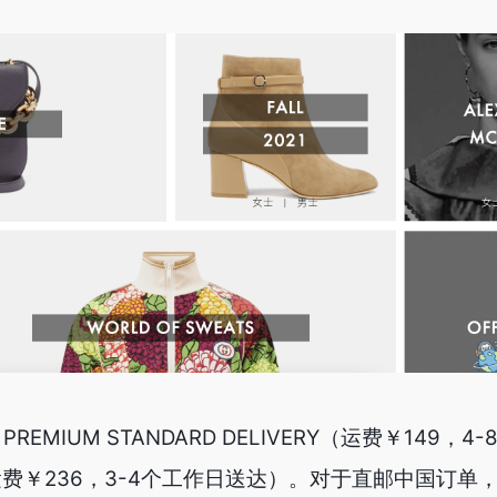
PREMIUM STANDARD DELIVERY（运费￥149，
（运费￥236，3-4个工作日送达）。对于直邮中国订单