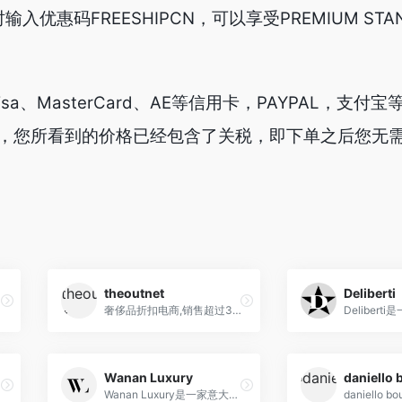
输入优惠码FREESHIPCN，可以享受PREMIUM STAN
Visa、MasterCard、AE等信用卡，PAYPAL，支付
，您所看到的价格已经包含了关税，即下单之后您无
theoutnet
Deliberti
奢侈品折扣电商,销售超过350个国际设计师授权正品
Wanan Luxury
daniello 
Wanan Luxury是一家意大利买手店，专注于提供高端时尚与奢华品牌。