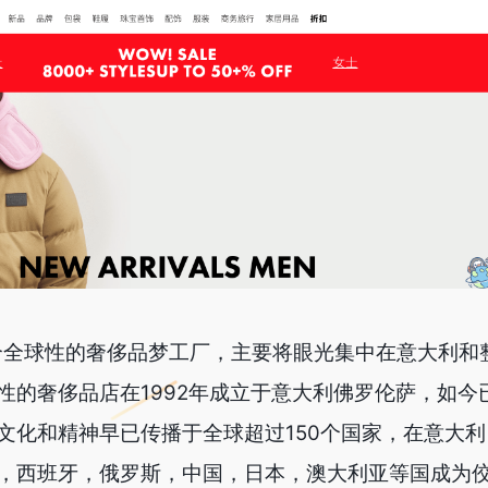
）是一个全球性的奢侈品梦工厂，主要将眼光集中在意大利
性的奢侈品店在1992年成立于意大利佛罗伦萨，如今
文化和精神早已传播于全球超过150个国家，在意大
，西班牙，俄罗斯，中国，日本，澳大利亚等国成为