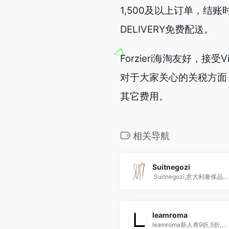
1,500及以上订单，结账时
DELIVERY免费配送。
Forzieri海淘友好，接受
对于大家关心的关税方面
其它费用。
相关导航
Suitnegozi
Suitnegozi,意大利奢侈品电商海淘攻略购物
leamroma
leamroma新人券9折,5折,意大利罗马的奢侈品买手店