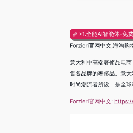
>1.全能AI智能体-免
Forzieri官网中文,海
意大利中高端奢侈品电商 
售各品牌的奢侈品。意大利语
时尚潮流者所设。是全球
Forzieri官网中文:
https:/