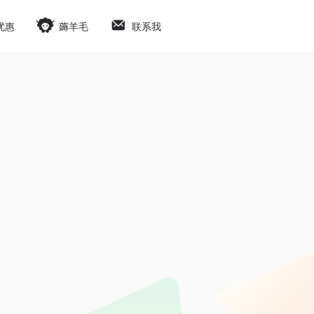
优惠
薅羊毛
联系我