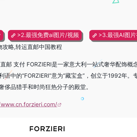
费
>2.最强免费ai图片/视频
>3.最强AI图
淘购物攻略,转运直邮中国教程
直邮 支付 FORZIERI是一家意大利一站式奢华配饰
中的“FORZIERI”意为“藏宝盒”，创立于1992年
奢侈品猎手和时尚狂热分子的殿堂。
/www.cn.forzieri.com/