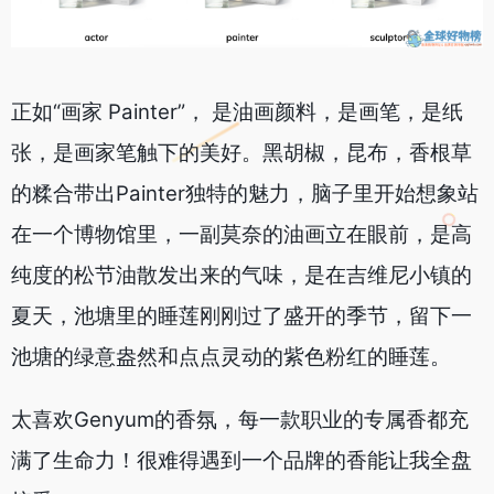
正如“画家 Painter”， 是油画颜料，是画笔，是纸
张，是画家笔触下的美好。黑胡椒，昆布，香根草
的糅合带出Painter独特的魅力，脑子里开始想象站
在一个博物馆里，一副莫奈的油画立在眼前，是高
纯度的松节油散发出来的气味，是在吉维尼小镇的
夏天，池塘里的睡莲刚刚过了盛开的季节，留下一
池塘的绿意盎然和点点灵动的紫色粉红的睡莲。
太喜欢Genyum的香氛，每一款职业的专属香都充
满了生命力！很难得遇到一个品牌的香能让我全盘