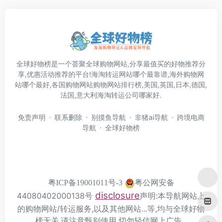
全球好物榜是一个荟聚全球购物网站,分享最值买的好物推荐分
享,优惠活动推荐的平台!海淘转运网站哪个最靠谱,海外购物网
站哪个最好,各国购物网站购物网站排行榜,美国,英国,日本,德国,
法国,意大利海淘转运公司哪家好.
免责声明
联系删除
别摸鱼导航
非猪ai导航
跨境电商
导航
全球好物榜
粤公网安备
粤ICP备19001011号-3
disclosure
44080402000138号
声明:本导航网站上
的购物网站/转运服务,以及其他网站...等,均与全球好物
榜无关,请注意甄别使用,切勿轻信网上广告.