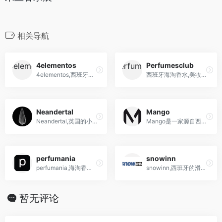
相关导航
4elementos
Perfumesclub
4elementos,西班牙海淘球鞋网站,抽签软件
西班牙海淘香水,美妆网站中文网,有近400个品牌的两万余种商品出售
Neandertal
Mango
Neandertal,英国的小众香水品牌购物网站
Mango是一家源自西班牙的时尚品牌，以其多元化的设计、实惠的价格和贴近时尚潮流的服装、鞋子和配饰而闻名。
perfumania
snowinn
perfumania,海淘香水网站
snowinn,西班牙的滑雪产品网上零售商店
暂无评论