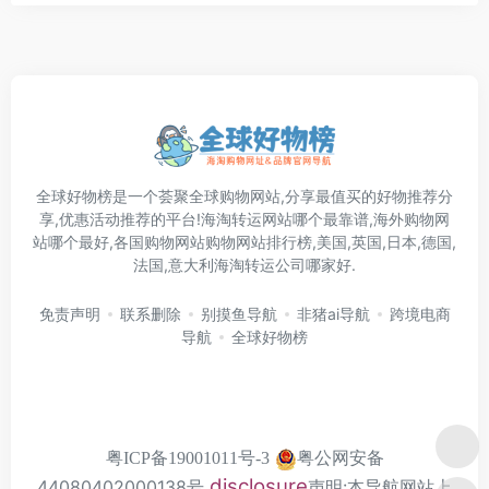
全球好物榜是一个荟聚全球购物网站,分享最值买的好物推荐分
享,优惠活动推荐的平台!海淘转运网站哪个最靠谱,海外购物网
站哪个最好,各国购物网站购物网站排行榜,美国,英国,日本,德国,
法国,意大利海淘转运公司哪家好.
免责声明
联系删除
别摸鱼导航
非猪ai导航
跨境电商
导航
全球好物榜
粤公网安备
粤ICP备19001011号-3
disclosure
44080402000138号
声明:本导航网站上