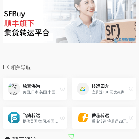
相关导航
铭宣海淘
转运四方
美国,日本,英国,中国香港,西班牙,加拿大,丹麦,澳洲等转运公司地址
注册送100元优惠券,拥有美国,英国,日本,中国香港等转运仓库及专业物流配送体系,转运全球,物流四方
飞猪转运
番茄转运
提供美国,德国,英国,加拿大,日本,中国香港转运地址服务
番茄转运,注册送28元优惠券,服务怎么样,速度快不快,好不好