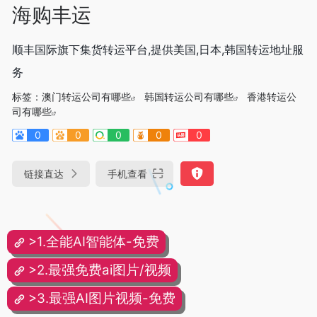
海购丰运
顺丰国际旗下集货转运平台,提供美国,日本,韩国转运地址服
务
标签：
澳门转运公司有哪些
韩国转运公司有哪些
香港转运公
司有哪些
0
0
0
0
0
链接直达
手机查看
>1.全能AI智能体-免费
>2.最强免费ai图片/视频
>3.最强AI图片视频-免费