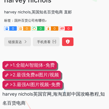
harvey nichols,英国知名百货电商 直邮
标签：
国外百货公司有哪些
0
0
0
0
0
链接直达
手机查看
>1.全能AI智能体-免费
>2.最强免费ai图片/视频
>3.最强AI图片视频-免费
harvey nichols英国官网,海淘直邮中国攻略教程,知
名百货电商