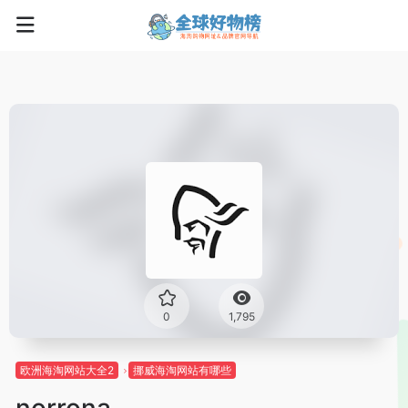
0
1,795
欧洲海淘网站大全2
挪威海淘网站有哪些
norrona