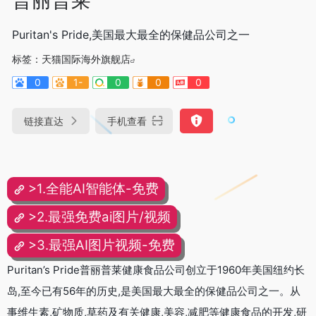
Puritan's Pride,美国最大最全的保健品公司之一
标签：
天猫国际海外旗舰店
0
1-
0
0
0
链接直达
手机查看
>1.全能AI智能体-免费
>2.最强免费ai图片/视频
>3.最强AI图片视频-免费
Puritan’s Pride普丽普莱健康食品公司创立于1960年美国纽约长
岛,至今已有56年的历史,是美国最大最全的保健品公司之一。从
事维生素,矿物质,草药及有关健康,美容,减肥等健康食品的开发,研