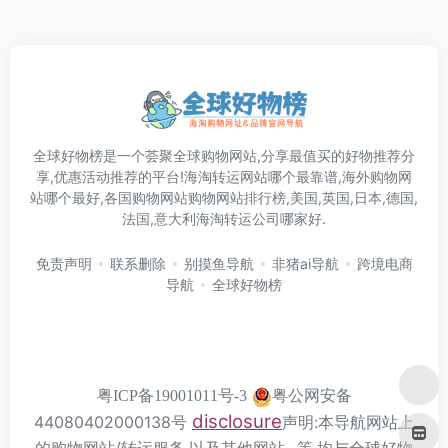
全球好物榜是一个荟聚全球购物网站,分享最值买的好物推荐分
享,优惠活动推荐的平台!海淘转运网站哪个最靠谱,海外购物网
站哪个最好,各国购物网站购物网站排行榜,美国,英国,日本,德国,
法国,意大利海淘转运公司哪家好.
免责声明
联系删除
别摸鱼导航
非猪ai导航
跨境电商
导航
全球好物榜
粤公网安备
粤ICP备19001011号-3
disclosure
44080402000138号
声明:本导航网站上