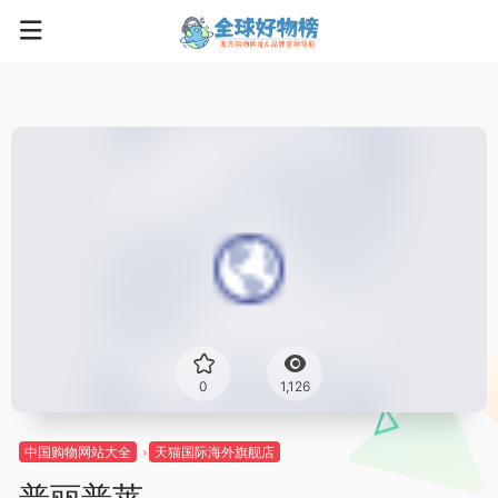
0
1,126
中国购物网站大全
天猫国际海外旗舰店
普丽普莱