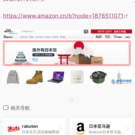
https://www.amazon.cn/b?node=1876511071
相关导航
rakuten
日本亚马逊
日本乐天,综合购物商场
Amazon日本亚马逊官网中文首页,日亚海淘攻略,转运直邮中国教程,怎么打开,付款