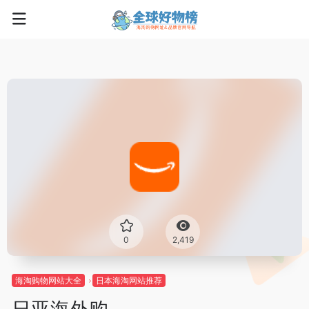
0
2,419
海淘购物网站大全
日本海淘网站推荐
日亚海外购