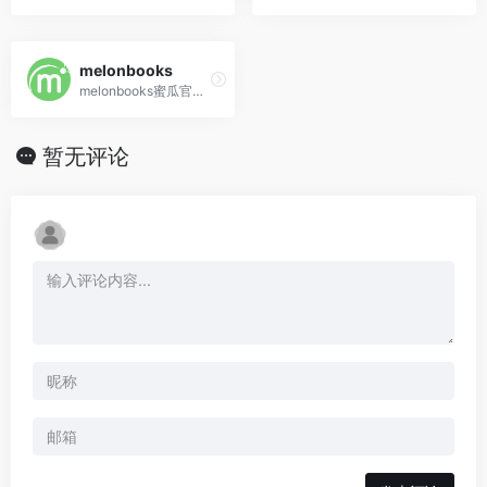
melonbooks
melonbooks蜜瓜官网代购,海淘购买教程,怎么买东西
暂无评论