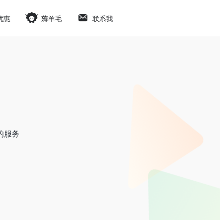
优惠
薅羊毛
联系我
的服务