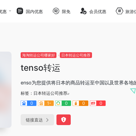
优惠
国内优惠
限免
会员优惠
旅游
海淘转运公司哪家好
日本转运公司推荐
tenso转运
enso为您提供将日本的商品转运至中国以及世界各地
标签：
日本转运公司推荐
0
1-
0
0
0
链接直达