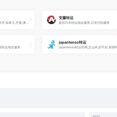
安藤转运
美国,日本,英国,中国香港,西班牙,加拿大,丹麦,澳洲等转运公司地址
提供日本转运地址服务,日亚代拍服务
japantenso转运
德国转运地址服务