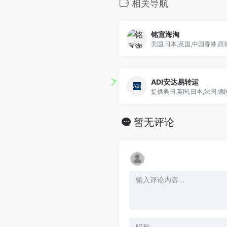
相关导航
铭宣海淘
ADI安达易转运
提供美国,英国,日本,法国,
暂无评论