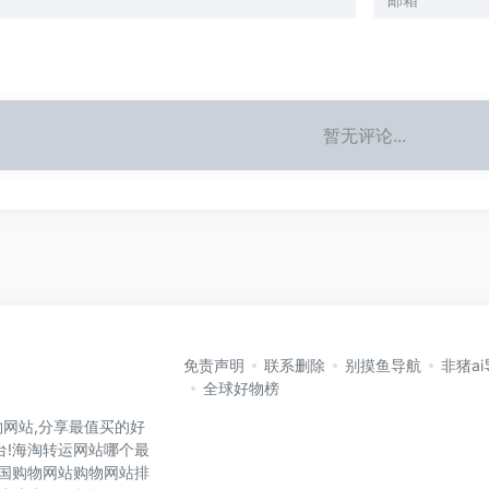
暂无评论...
免责声明
联系删除
别摸鱼导航
非猪a
全球好物榜
网站,分享最值买的好
台!海淘转运网站哪个最
各国购物网站购物网站排