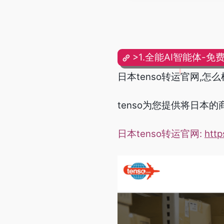
>1.全能AI智能体-免
日本tenso转运官网,怎么
tenso
为您提供将日本的
日本tenso转运官网:
htt