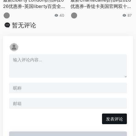
26优惠券-英国liberty百货全场
优惠券-香缇卡美国官网双十一
低至8折促销
全场订单第二件7.5折促销
40
87
暂无评论
发表评论