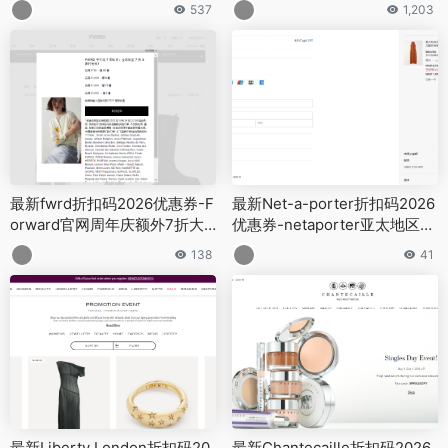
折促销
区美妆低至5折
537
1,203
最新fwrd折扣码2026优惠券-F
最新Net-a-porter折扣码2026
orward官网周年庆额外7折大
优惠券-netaporter亚太地区全
促
场正价商品85折促销
138
41
最新Liberty London折扣码20
最新Chantecaille折扣码2026