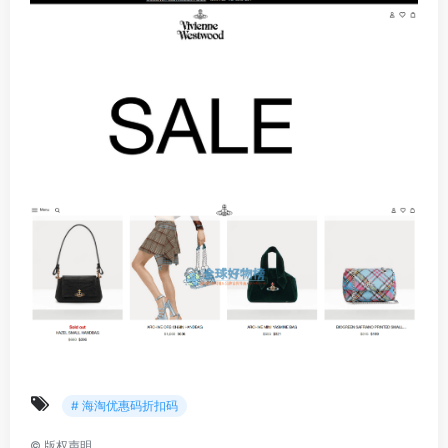
# 海淘优惠码折扣码
©
版权声明