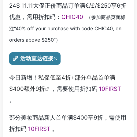
24S 11.11大促正价商品订单满€/£/$250享6折
优惠，需用折扣码：
CHIC40
（参加商品页面标
注“40% off your purchase with code CHIC40, on
orders above $250”）
活动直达链接
今日新增！
私促低至4折+部分单品首单满
$400额外9折
，需要使用折扣码
10FIRST
。
部分美妆商品新人首单满$400享9折，需使用
折扣码
10FIRST
。