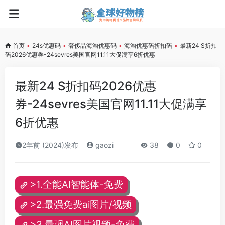
首页
•
24s优惠码
•
奢侈品海淘优惠码
•
海淘优惠码折扣码
•
最新24 S折扣
码2026优惠券-24sevres美国官网11.11大促满享6折优惠
最新24 S折扣码2026优惠
券-24sevres美国官网11.11大促满享
6折优惠
2年前 (2024)发布
gaozi
38
0
0
>1.全能AI智能体-免费
>2.最强免费ai图片/视频
>3.最强AI图片视频-免费