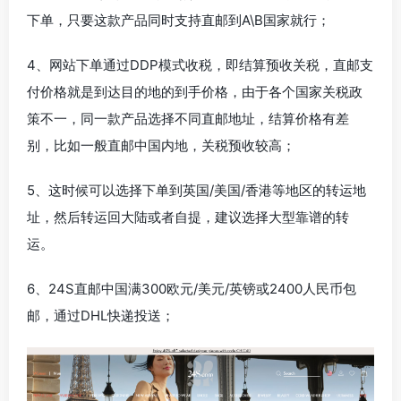
下单，只要这款产品同时支持直邮到A\B国家就行；
4、网站下单通过DDP模式收税，即结算预收关税，直邮支
付价格就是到达目的地的到手价格，由于各个国家关税政
策不一，同一款产品选择不同直邮地址，结算价格有差
别，比如一般直邮中国内地，关税预收较高；
5、这时候可以选择下单到英国/美国/香港等地区的转运地
址，然后转运回大陆或者自提，建议选择大型靠谱的转
运。
6、24S直邮中国满300欧元/美元/英镑或2400人民币包
邮，通过DHL快递投送；