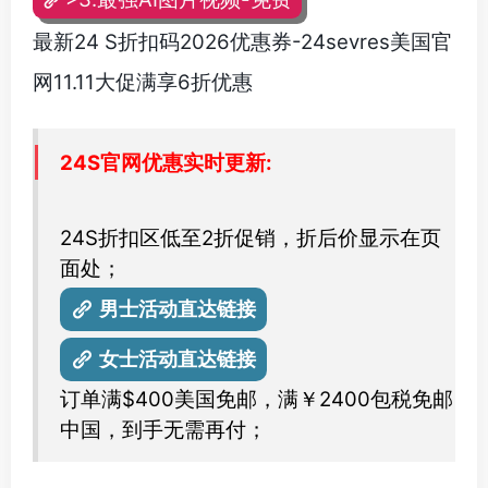
最新24 S折扣码2026优惠券-24sevres美国官
网11.11大促满享6折优惠
24S官网优惠实时更新:
24S折扣区低至2折促销，折后价显示在页
面处；
男士活动直达链接
女士活动直达链接
订单满$400美国免邮，满￥2400包税免邮
中国，到手无需再付；