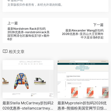
©
版权声明
文章版权归作者所有，未经允许请勿转载。
上一篇
下一篇
最新Nordstrom Rack折扣码
最新Alexander Wang折扣码
2026优惠券-nordstromrack美
2026优惠券-亚历山大王官网年
国官网清仓区服饰低至1折+额外
中大促全场6折起
6折
相关文章
最新Stella McCartney折扣码2
最新Myprotein折扣码2026优
026优惠券-stellamccartney
惠券-熊猫粉美国官网节日惊喜