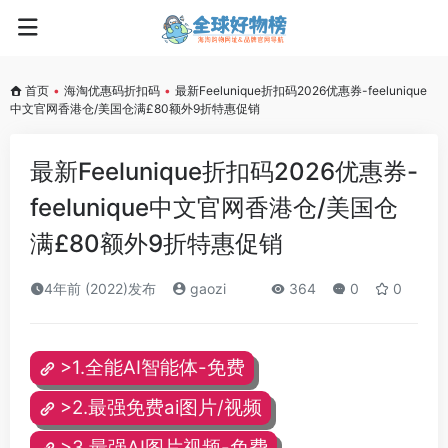
首页
•
海淘优惠码折扣码
•
最新Feelunique折扣码2026优惠券-feelunique
中文官网香港仓/美国仓满£80额外9折特惠促销
最新Feelunique折扣码2026优惠券-
feelunique中文官网香港仓/美国仓
满£80额外9折特惠促销
4年前 (2022)发布
gaozi
364
0
0
>1.全能AI智能体-免费
>2.最强免费ai图片/视频
>3.最强AI图片视频-免费