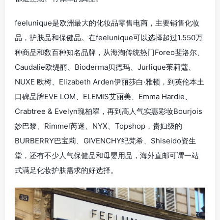
feelunique是欧洲最大的化妆品零售电商，主要销售化妆
品，护肤品和保健品。在feelunique可以选择超过1.550万
种商品和数百种知名品牌，从海淘传统热门Foreo斐洛尔、
Caudalie欧缇丽、Bioderma贝德玛、Jurlique茱莉蔻、
NUXE 欧树、Elizabeth Arden伊丽莎白·雅顿，到英伦本土
口碑品牌EVE LOM、ELEMIS艾丽美、Emma Hardie、
Crabtree & Evelyn瑰柏翠，再到高人气实惠彩妆Bourjois
妙巴黎、Rimmel芮迷、NYX、Topshop，贵妇级的
BURBERRY巴宝莉、GIVENCHY纪梵希、Shiseido资生
堂，还有不少人气保健品和母婴用品，海外直邮可谓一站
式满足化妆护肤需求的好选择。