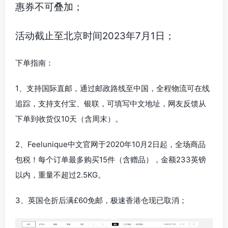
惠券不可叠加；
活动截止至北京时间2023年7月1日；
下单指南：
1、支持国际直邮，通过邮政路线至中国，全程物流可在线
追踪，支持支付宝、银联，可填写中文地址，网友反馈从
下单到收货仅10天（含周末）。
2、Feelunique中文官网于2020年10月2日起，全场商品
包税！每个订单最多购买15件（含赠品），金额233英镑
以内，重量不超过2.5KG。
3、英国仓折后满£60免邮，极速香港仓现已取消；