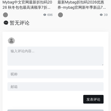
Mybag中文官网最新折扣码20
最新Mybag折扣码2026优惠
26 秋冬包包最高满额享7折优
券-mybag官网新年季新品7
惠促销收Tory Burch、Coach
折，68折Coach, Tory Burch
696
39
暂无评论
发表评论