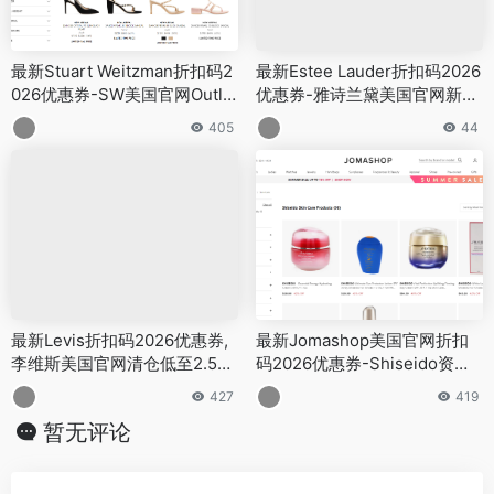
最新Stuart Weitzman折扣码2
最新Estee Lauder折扣码2026
026优惠券-SW美国官网Outlet
优惠券-雅诗兰黛美国官网新春
精选鞋履低至4折
龙年满$99送3件套礼包
405
44
最新Levis折扣码2026优惠券,
最新Jomashop美国官网折扣
李维斯美国官网清仓低至2.5折,
码2026优惠券-Shiseido资生
另有满$125享7折
堂护肤产品低至58折促销
427
419
暂无评论