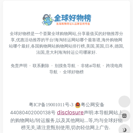
全球好物榜是一个荟聚全球购物网站,分享最值买的好物推荐分
享,优惠活动推荐的平台!海淘转运网站哪个最靠谱,海外购物网
站哪个最好,各国购物网站购物网站排行榜,美国,英国,日本,德国,
法国,意大利海淘转运公司哪家好.
免责声明
联系删除
别摸鱼导航
非猪ai导航
跨境电商
导航
全球好物榜
粤公网安备
粤ICP备19001011号-3
disclosure
44080402000138号
声明:本导航网站上
的购物网站/转运服务,以及其他网站...等,均与全球好物
榜无关,请注意甄别使用,切勿轻信网上广告.