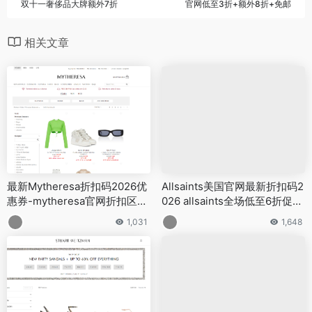
双十一奢侈品大牌额外7折
官网低至3折+额外8折+免邮
相关文章
最新Mytheresa折扣码2026优
Allsaints美国官网最新折扣码2
惠券-mytheresa官网折扣区低
026 allsaints全场低至6折促销
至4折+额外6折促销
满额免邮
1,031
1,648