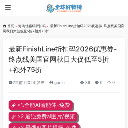
首页
•
海淘优惠码折扣码
•
最新FinishLine折扣码2026优惠券-终点线美国官
网秋日大促低至5折+额外75折
最新FinishLine折扣码2026优惠券-
终点线美国官网秋日大促低至5折
+额外75折
2年前 (2024)发布
gaozi
36
0
0
>1.全能AI智能体-免费
>2.最强免费ai图片/视频
>3.最强AI图片视频-免费