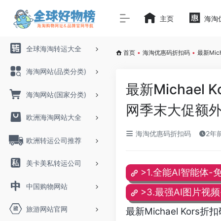
主页
海淘
全球海淘转运大全
首页
•
海淘优惠码折扣码
•
最新Mic
海淘网站(品类分类)
最新Michael 
海淘网站(国家分类)
网季末大促额外
欧洲海淘网站大全
海淘优惠码折扣码
2年前
欧洲转运公司推荐
美卡美私转运公司
>1.全能AI智能体-
中国购物网站
>3.最强AI图片视
旅游网站官网
最新Michael Kors