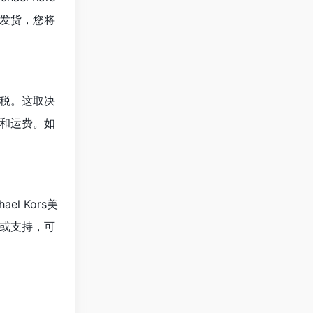
发货，您将
关税。这取决
和运费。如
 Kors美
或支持，可