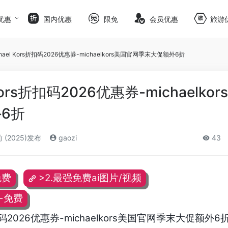
优惠
国内优惠
限免
会员优惠
旅游
hael Kors折扣码2026优惠券-michaelkors美国官网季末大促额外6折
Kors折扣码2026优惠券-michaelko
6折
 (2025)发布
gaozi
43
免费
>2.最强免费ai图片/视频
频-免费
折扣码2026优惠券-michaelkors美国官网季末大促额外6