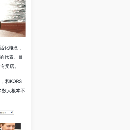
生活化概念，
格的代表。目
球专卖店。
K)，和KORS
大多数人根本不