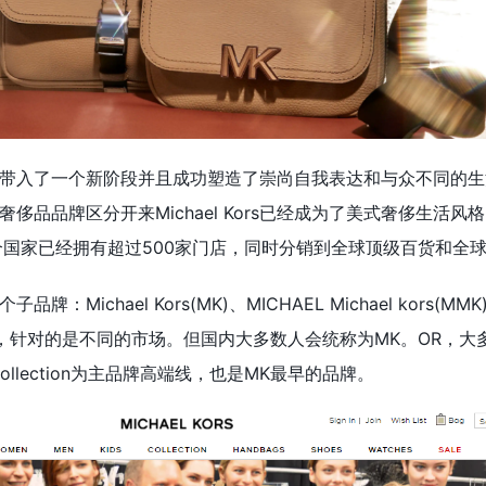
奢侈品行业带入了一个新阶段并且成功塑造了崇尚自我表达和与众不同的
侈品品牌区分开来Michael Kors已经成为了美式奢侈生活风
全球89个国家已经拥有超过500家门店，同时分销到全球顶级百货和全
子品牌：Michael Kors(MK)、MICHAEL Michael kors(MM
s（KMK），针对的是不同的市场。但国内大多数人会统称为MK。OR，
s Collection为主品牌高端线，也是MK最早的品牌。