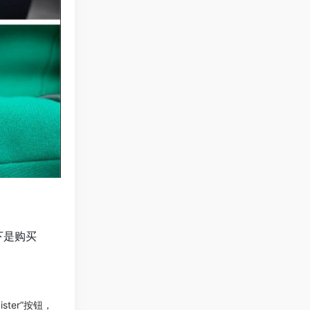
下是购买
ster”按钮，