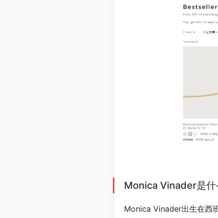
Monica Vinad
Monica Vinader出