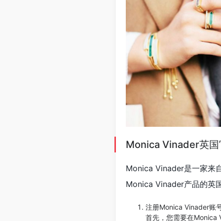
Monica Vinad
Monica Vinade
Monica Vinader
注册Monica Vinader账
首先，您需要在Monica 