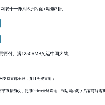
r英国官网双十一限时5折闪促+精选7折。
再付。满1250RMB免运中国大陆。
r英国官网支持直邮全球，并且免费直邮；
环节直接预收，使用fedex全球寄送，到达国内海关后有可能需