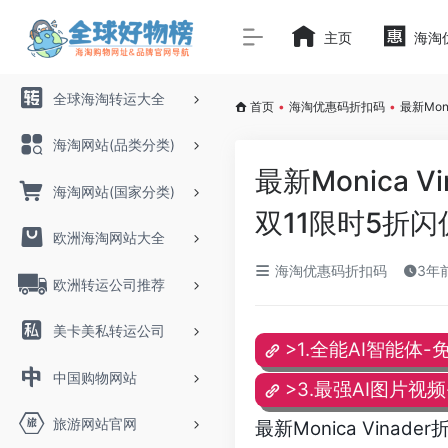
主页
海淘
全球海淘转运大全
首页
•
海淘优惠码折扣码
•
最新Mon
海淘网站(品类分类)
最新Monica 
海淘网站(国家分类)
双11限时5折闪
欧洲海淘网站大全
海淘优惠码折扣码
3年前
欧洲转运公司推荐
美卡美私转运公司
>1.全能AI智能体-
中国购物网站
>3.最强AI图片视
旅游网站官网
最新Monica Vina