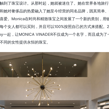
触到了珠宝设计。从那时起，她就被迷住了。她在世界各地旅行
和她对奢侈品的热爱融入了她至今经营的同名品牌，因其简单、
喜爱。Monica在时尚和精致珠宝之间发展了一个新的类别，用
每个女人都可以买到，并且可以100%按照自己的方式来搭配。2
姐姐Gaby一起，让MONICA VINADER不仅成为一个名字，而且成为
不同的女性提供永恒的珠宝。