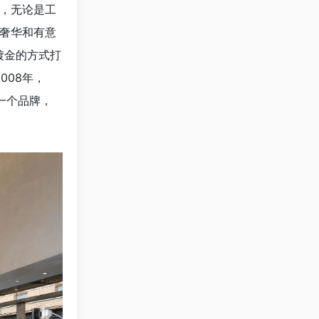
，无论是工
奢华和有意
镀金的方式打
008年，
了一个品牌，