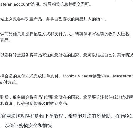
te an account”选项。填写相关信息并提交即可。
网站上浏览各种珠宝产品，并将自己喜欢的商品加入购物车。
确认商品信息并选择配送方式和支付方式。请确保填写准确的收件人姓名
到商品。
可以选择转运服务将商品寄送到您所在的国家。您可以根据自己的实际情
的支付方式完成订单支付。Monica Vinader接受Visa、Mastercard
卡支付方式。
收到后，服务商会将商品转运到您所在的国家。您需要关注邮件或短信提
踪和查询，以确保您能够及时收到商品。
ader英国官网海淘攻略和购物下单教程，希望能对您有所帮助。在购
，以保证购物安全和愉快。