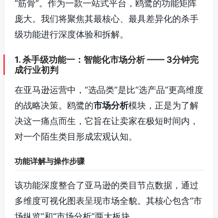
“筋骨”。作为一款一站式平台，鸥鹭的功能矩阵
庞大。我们将聚焦其最核心、最具差异化的杀手
级功能进行深度体验和拆解。
1. 杀手级功能一：智能化市场分析 —— 3分钟完
成行业初判
在亚马逊运营中，“选品类”是比“选产品”更高维度
的战略决策。鸥鹭的
市场分析
模块，正是为了解
决这一痛点而生，它旨在让卖家在极短时间内，
对一个陌生类目形成宏观认知。
功能详解与操作步骤
该功能深度整合了亚马逊的类目节点数据，通过
多维度可视化图表呈现市场全貌。其核心包含“市
场纵览”和“市场分析”两大板块。