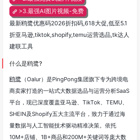
>3.最强AI图片视频-免费
最新鸥鹭优惠码2026折扣码,618大促,低至5.1
折亚马逊,tiktok,shopify,temu运营选品,tk达人
建联工具
什么是鸥鹭?
鸥鹭
（Oalur）是PingPong集团旗下专为跨境电
商卖家打造的一站式大数据选品与运营分析SaaS
平台，现已深度覆盖亚马逊、TikTok、TEMU、
SHEIN及Shopify五大主流平台，致力于通过海
量数据与人工智能技术驱动精准决策。依托
10M+店铺、1B+商品和200M+关键词等庞大数