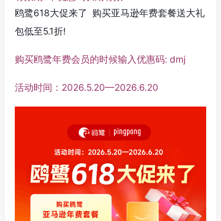
鸥鹭618大促来了 购买亚马逊年费套餐送大礼
包低至5.1折!
购买鸥鹭年费会员的时候输入优惠码: dmj
活动时间：2026.5.20—2026.6.20