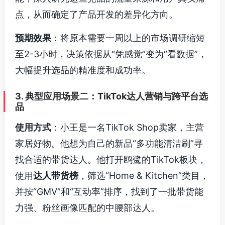
点，从而确定了产品开发的差异化方向。
预期效果
：将原本需要一周以上的市场调研缩短
至2-3小时，决策依据从“凭感觉”变为“看数据”，
大幅提升选品的精准度和成功率。
3. 典型应用场景二：TikTok达人营销与跨平台选
品
使用方式
：小王是一名TikTok Shop卖家，主营
家居好物。他想为自己的新品“多功能清洁刷”寻
找合适的带货达人。他打开鸥鹭的TikTok板块，
使用
达人带货榜
，筛选“Home & Kitchen”类目，
并按“GMV”和“互动率”排序，找到了一批带货能
力强、粉丝画像匹配的中腰部达人。