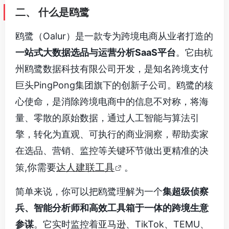
二、 什么是鸥鹭
鸥鹭（Oalur）是一款专为跨境电商从业者打造的
一站式大数据选品与运营分析SaaS平台
。它由杭
州鸥鹭数据科技有限公司开发，是知名跨境支付
巨头PingPong集团旗下的创新子公司。鸥鹭的核
心使命，是消除跨境电商中的信息不对称，将海
量、零散的原始数据，通过人工智能与算法引
擎，转化为直观、可执行的商业洞察，帮助卖家
在选品、营销、监控等关键环节做出更精准的决
,你需要
达人建联工具
策
。
简单来说，你可以把鸥鹭理解为一个
集超级侦察
兵、智能分析师和高效工具箱于一体的跨境生意
参谋
。它实时监控着亚马逊、TikTok、TEMU、