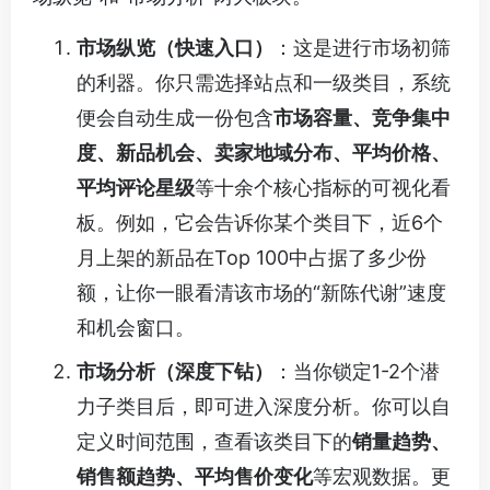
市场纵览（快速入口）
：这是进行市场初筛
的利器。你只需选择站点和一级类目，系统
便会自动生成一份包含
市场容量、竞争集中
度、新品机会、卖家地域分布、平均价格、
平均评论星级
等十余个核心指标的可视化看
板。例如，它会告诉你某个类目下，近6个
月上架的新品在Top 100中占据了多少份
额，让你一眼看清该市场的“新陈代谢”速度
和机会窗口。
市场分析（深度下钻）
：当你锁定1-2个潜
力子类目后，即可进入深度分析。你可以自
定义时间范围，查看该类目下的
销量趋势、
销售额趋势、平均售价变化
等宏观数据。更