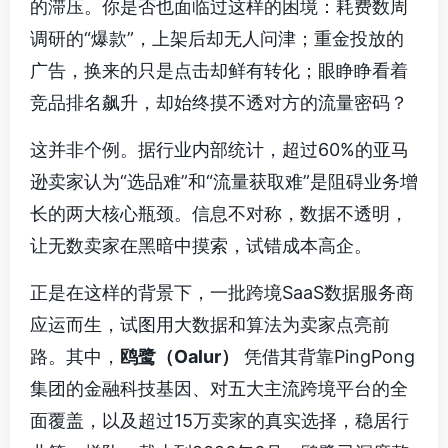
的滞压。你是否也面临过这样的困境：耗费数周
调研的“爆款”，上架后却无人问津；重金投放的
广告，换来的只是点击却鲜有转化；眼睁睁看着
竞品排名飙升，却始终摸不透对方的流量密码？
这并非个例。据行业内部统计，超过60%的亚马
逊卖家认为“选品难”和“流量获取难”是阻碍业务增
长的两大核心瓶颈。信息不对称，数据不透明，
让无数卖家在黑暗中摸索，试错成本高企。
正是在这样的背景下，一批跨境SaaS数据服务商
应运而生，试图用大数据和算法为卖家点亮前
路。其中，
鸥鹭（Oalur）
凭借其背靠PingPong
集团的金融科技基因、对五大主流跨境平台的全
面覆盖，以及超过15万卖家的真实选择，稳居行