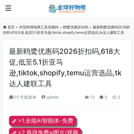
首页
•
外贸跨境电商工具优惠码
•
鸥鹭优惠折扣码
•
最新鸥鹭优惠码2026折
扣码,618大促,低至5.1折亚马逊,tiktok,shopify,temu运营选品,tk达人建联工具
最新鸥鹭优惠码2026折扣码,618大
促,低至5.1折亚马
逊,tiktok,shopify,temu运营选品,tk
达人建联工具
2个月前发布
admin
12
0
0
>1.全能AI智能体-免费
>2.最强免费ai图片/视频