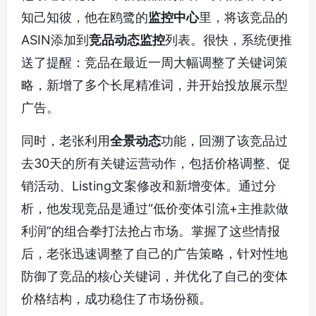
知己知彼，他在鸥鹭的
监控中心
里，将该竞品的
ASIN添加到
竞品动态监控
列表。很快，系统便推
送了提醒：竞品在最近一周大幅调整了关键词策
略，新增了多个长尾精准词，并开始投放展示型
广告。
同时，老张利用
全景动态
功能，回溯了该竞品过
去30天的所有关键运营动作，包括价格调整、促
销活动、Listing文案修改和新增变体。通过分
析，他发现竞品是通过“低价变体引流+主推款做
利润”的组合拳打法抢占市场。掌握了这些情报
后，老张迅速调整了自己的广告策略，针对性地
防御了竞品的核心关键词，并优化了自己的变体
价格结构，成功稳住了市场份额。