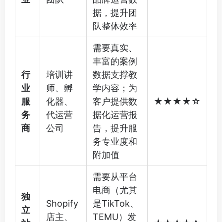
据，提升团
队整体效率
需要真实、
丰富的案例
行
培训讲
数据支撑教
业
师、孵
学内容；为
服
化器、
客户提供数
★★★★☆
务
代运营
据化运营报
商
公司
告，提升服
务专业度和
附加值
需要从平台
电商（尤其
独
Shopify
是TikTok、
立
店主、
TEMU）发