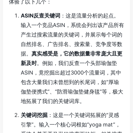
体验了以下几个：
ASIN反查关键词
：这是流量分析的起点。
输入一个竞品ASIN，系统会列出该产品所有
产生过搜索流量的关键词，并展示每个词的
自然排名、广告排名、搜索量、竞争度等数
据。
真实感受是，它的数据量非常庞大且更
新及时
。例如，我们反查一个头部瑜伽垫
ASIN，竟挖掘出超过3000个流量词，其中
包含大量我们未曾想到的长尾词，如“厚瑜
伽垫便携式”、“防滑瑜伽垫健身毯”等，极大
地拓展了我们的关键词库。
关键词挖掘
：这是一个关键词拓展的“灵感
引擎”。输入一个核心词根如“yoga mat”，