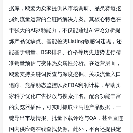
据库，鸥鹭为卖家提供从市场调研、品类赛道挖
掘到流量运营的全链路解决方案。其核心特色在
于强大的AI驱动能力，不仅能通过AI评论分析提
炼产品优缺点、智能检测Listing敏感词违规，还
能基于销量、BSR排名、价格等历史趋势进行精
准销量预估与变体热卖属性分析。在运营层面，
鸥鹭支持关键词反查与深度挖掘、关联流量入口
追踪、竞品动态监控以及FBA利润计算，帮助卖
家科学优化广告投放与搜索排名。配合功能丰富
的浏览器插件，可实时抓取亚马逊产品数据，一
键导出市场情报、批量下载评论与QA，甚至直连
国内供应链在线查找货源。此外，平台还提供定