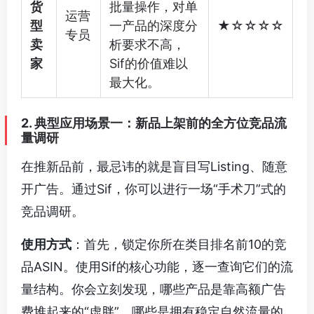
货
批量操作，对单
运营
型
一产品的深度分
★☆☆☆☆
专员
卖
析要求不高，
家
Sif的价值难以
最大化。
2. 典型应用场景一：新品上架前的全方位竞品流
量调研
在推新品前，最忌讳的就是盲目写Listing、随意
开广告。通过Sif，你可以进行一场“手术刀”式的
竞品调研。
使用方式
：首先，锁定你所在类目排名前10的竞
品ASIN。使用Sif的核心功能，逐一查询它们的流
量结构。你会立刻发现，哪些产品是靠高额广告
费堆起来的“虚胖”，哪些是拥有稳定自然流量的