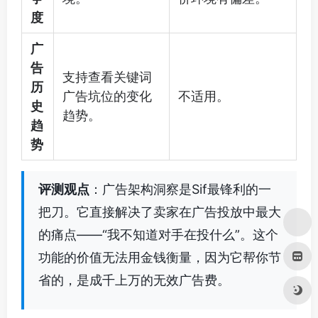
度
广
告
支持查看关键词
历
广告坑位的变化
不适用。
史
趋势。
趋
势
评测观点
：广告架构洞察是Sif最锋利的一
把刀。它直接解决了卖家在广告投放中最大
的痛点——“我不知道对手在投什么”。这个
功能的价值无法用金钱衡量，因为它帮你节
省的，是成千上万的无效广告费。