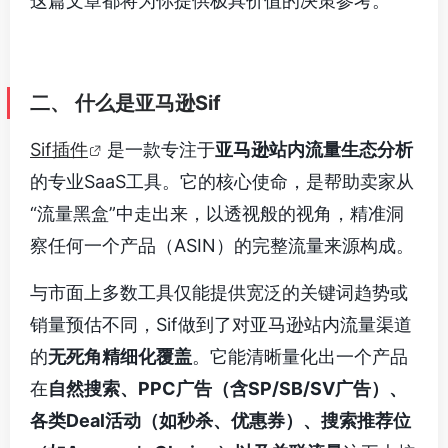
这篇文章都将为你提供极具价值的决策参考。
二、 什么是亚马逊Sif
Sif插件
是一款专注于
亚马逊站内流量生态分析
的专业SaaS工具。它的核心使命，是帮助卖家从
“流量黑盒”中走出来，以透视般的视角，精准洞
察任何一个产品（ASIN）的完整流量来源构成。
与市面上多数工具仅能提供宽泛的关键词趋势或
销量预估不同，Sif做到了对亚马逊站内流量渠道
的
无死角精细化覆盖
。它能清晰量化出一个产品
在
自然搜索、PPC广告（含SP/SB/SV广告）、
各类Deal活动（如秒杀、优惠券）、搜索推荐位