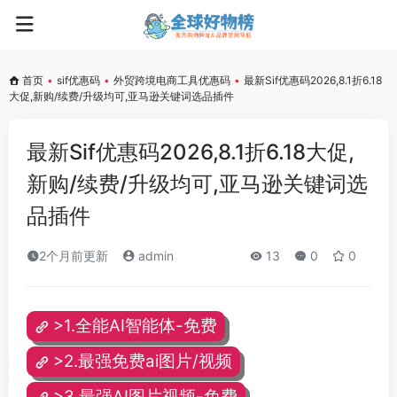
首页
•
sif优惠码
•
外贸跨境电商工具优惠码
•
最新Sif优惠码2026,8.1折6.18
大促,新购/续费/升级均可,亚马逊关键词选品插件
最新Sif优惠码2026,8.1折6.18大促,
新购/续费/升级均可,亚马逊关键词选
品插件
2个月前更新
admin
13
0
0
>1.全能AI智能体-免费
>2.最强免费ai图片/视频
>3.最强AI图片视频-免费