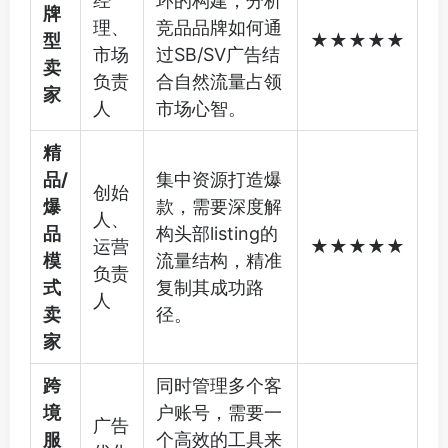
经
环的构建，分析
牌
理、
竞品品牌如何通
型
★★★★★
市场
过SB/SV广告结
卖
负责
合自然流量占领
家
人
市场心智。
精
品/
集中资源打造爆
创始
爆
款，需要深度解
人、
品
构头部listing的
运营
★★★★★
模
流量结构，精准
负责
式
复制其成功路
人
卖
径。
家
跨
同时管理多个客
境
户账号，需要一
广告
服
个高效的工具来