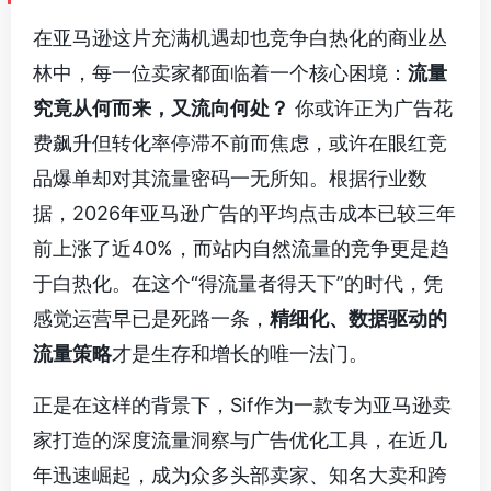
在亚马逊这片充满机遇却也竞争白热化的商业丛
林中，每一位卖家都面临着一个核心困境：
流量
究竟从何而来，又流向何处？
你或许正为广告花
费飙升但转化率停滞不前而焦虑，或许在眼红竞
品爆单却对其流量密码一无所知。根据行业数
据，2026年亚马逊广告的平均点击成本已较三年
前上涨了近40%，而站内自然流量的竞争更是趋
于白热化。在这个“得流量者得天下”的时代，凭
感觉运营早已是死路一条，
精细化、数据驱动的
流量策略
才是生存和增长的唯一法门。
正是在这样的背景下，Sif作为一款专为亚马逊卖
家打造的深度流量洞察与广告优化工具，在近几
年迅速崛起，成为众多头部卖家、知名大卖和跨