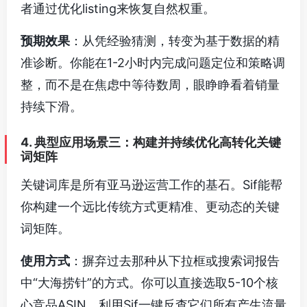
者通过优化listing来恢复自然权重。
预期效果
：从凭经验猜测，转变为基于数据的精
准诊断。你能在1-2小时内完成问题定位和策略调
整，而不是在焦虑中等待数周，眼睁睁看着销量
持续下滑。
4. 典型应用场景三：构建并持续优化高转化关键
词矩阵
关键词库是所有亚马逊运营工作的基石。Sif能帮
你构建一个远比传统方式更精准、更动态的关键
词矩阵。
使用方式
：摒弃过去那种从下拉框或搜索词报告
中“大海捞针”的方式。你可以直接选取5-10个核
心竞品ASIN，利用Sif一键反查它们所有产生流量