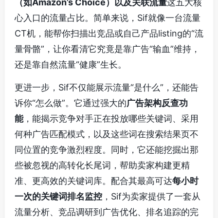
（如Amazon’s Choice）以及关联流量
这五大核
心入口的流量占比。简单来说，Sif就像一台流量
CT机，能帮你扫描出竞品或自己产品listing的“流
量骨骼”，让你看清它究竟是靠广告“输血”维持，
还是靠自然流量“健康”生长。
更进一步，Sif不仅能展示流量“是什么”，还能告
诉你“怎么做”。它通过强大的
广告架构反查功
能
，能揭示竞争对手正在投放哪些关键词、采用
何种广告匹配模式，以及这些词在搜索结果页不
同位置的竞争激烈程度。同时，它还能挖掘出那
些被忽视的高转化长尾词，帮助卖家构建更精
准、更高效的关键词库。配合其最高可达
每小时
一次的关键词排名监控
，Sif为卖家提供了一套从
流量分析、竞品调研到广告优化、排名追踪的完