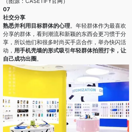
（图源：CASETiFY官网）
07
社交分享
熟悉并利用目标群体的心理
。年轻群体作为最喜欢
分享的群体，看到潮流和新颖的东西会更习惯于分
享，所以他们和很多时尚买手店合作，举办快闪活
动，
用手机壳墙的形式吸引年轻群体拍照打卡，让
自己成功出圈
。