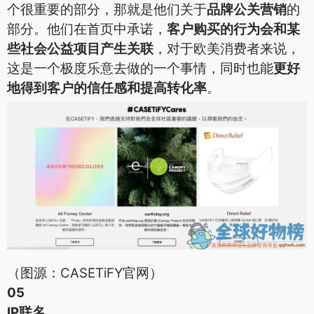
个很重要的部分，那就是他们关于
品牌公关营销
的
部分。他们在首页中承诺，
客户购买的行为会和某
些社会公益项目产生关联
，对于欧美消费者来说，
这是一个极度乐意去做的一个事情，同时也能
更好
地得到客户的信任感和提高转化率
。
（图源：CASETiFY官网）
05
IP联名