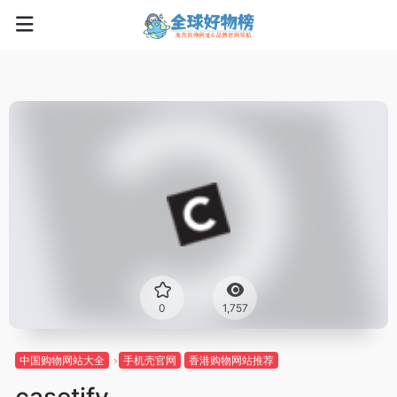
0
1,757
中国购物网站大全
手机壳官网
香港购物网站推荐
casetify