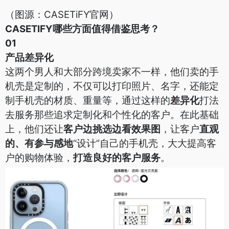
（图源：CASETiFY官网）
CASETIFY哪些方面值得借鉴思考？
01
产品差异化
这两个男人和大部分跨境卖家不一样，他们卖的手
机壳是定制的，不仅可以打印照片、名字，还能定
制手机壳的材质、重量等，通过这样的
差异化
打法
去服务那些追求定制化和个性化的客户。
在此基础
上，他们还让
客户边挑选边看效果图
，让客户
直观
的、有参与感地
“设计”自己的手机壳，大大提高客
户的购物体验，
打造良好的客户服务
。