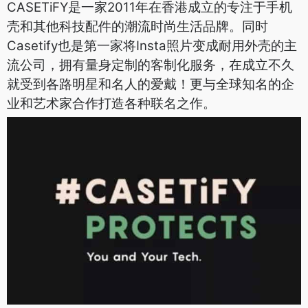
CASETiFY是一家2011年在香港成立的专注于手机
壳和其他科技配件的潮流时尚生活品牌。同时
Casetify也是第一家将Insta照片变成耐用外壳的主
流公司，拥有量身定制的客制化服务，在成立不久
就受到各路明星和名人的爱戴！更与全球知名的企
业和艺术家合作打造各种联名之作。