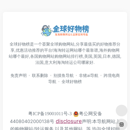
全球好物榜是一个荟聚全球购物网站,分享最值买的好物推荐分
享,优惠活动推荐的平台!海淘转运网站哪个最靠谱,海外购物网
站哪个最好,各国购物网站购物网站排行榜,美国,英国,日本,德国,
法国,意大利海淘转运公司哪家好.
免责声明
联系删除
别摸鱼导航
非猪ai导航
跨境电商
导航
全球好物榜
粤公网安备
粤ICP备19001011号-3
disclosure
44080402000138号
声明:本导航网站上
的购物网站/转运服务,以及其他网站...等,均与全球好物