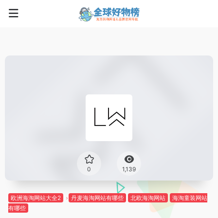
0
1,139
欧洲海淘网站大全2
丹麦海淘网站有哪些
北欧海淘网站
海淘童装网站
有哪些