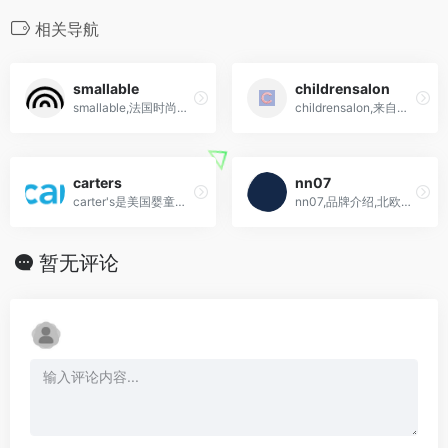
相关导航
smallable
childrensalon
smallable,法国时尚电商,海淘童装网站推荐
childrensalon,来自英国,全球最大的儿童设计师时尚在线零售商
carters
nn07
carter's是美国婴童服装市场上的领先品牌
nn07,品牌介绍,北欧小众品牌
暂无评论