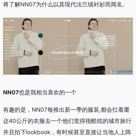
将了解NN07为什么以其现代法兰绒衬衫而闻名。
NN07
也是我相当喜欢的一个
有趣的是，NN07每推出新一季的服装,都会扛着重
达40公斤的衣服去一个他们觉得很酷炫的城市旅行
并且拍下lookbook，有时候甚至直接让当地人上阵