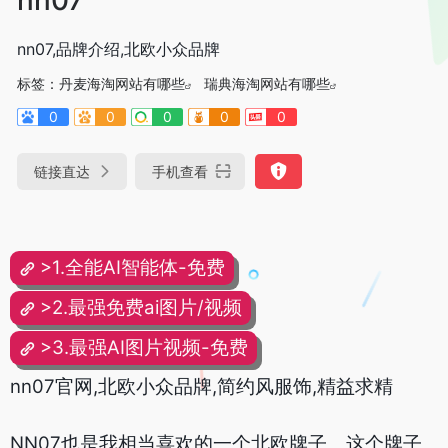
nn07,品牌介绍,北欧小众品牌
标签：
丹麦海淘网站有哪些
瑞典海淘网站有哪些
0
0
0
0
0
链接直达
手机查看
>1.全能AI智能体-免费
>2.最强免费ai图片/视频
>3.最强AI图片视频-免费
nn07官网,北欧小众品牌,简约风服饰,精益求精
NN07也是我相当喜欢的一个北欧牌子。这个牌子