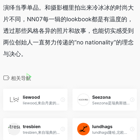
演绎当季单品。和摄影棚里拍出来冷冰冰的时尚大
片不同，NN07每一辑的lookbook都是有温度的，
透过那些风格各异的照片和故事，也能切实感受到
两位创始人一直努力传递的“no nationality”的理念
与决心。
相关导航
liewood
Seezona
liewood,来自丹麦的北欧风的童装品牌海淘网站
Seezona是瑞典斯德哥尔摩的新兴时尚设计师数字市场，聚集来自全球各地100多个独特品牌，展示最新趋势并满足多样风格。
tresbien
lundhags
tresbien,来自瑞典的时尚潮牌品牌
lundhags隆哈,北欧户外品牌海淘网站