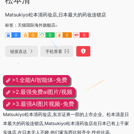
Matsukiyo松本清药妆店,日本最大的药妆连锁店
标签：
天猫国际海外旗舰店
0
0
0
0
0
链接直达
手机查看
>1.全能AI智能体-免费
>2.最强免费ai图片/视频
>3.最强AI图片视频-免费
Matsukiyo松本清药妆店,东京证券一部的上市企业。松本清是日
本最大的药妆连锁店,Matsukiyo松本清药妆店在日本已有上千家
实体店,在日本无人不晓,他们家东西比较齐全,性价比高,