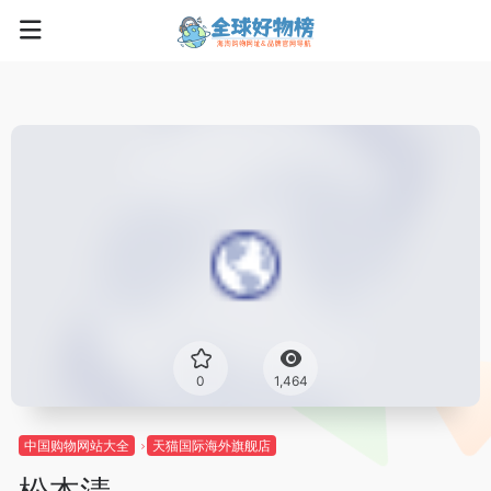
0
1,464
中国购物网站大全
天猫国际海外旗舰店
松本清