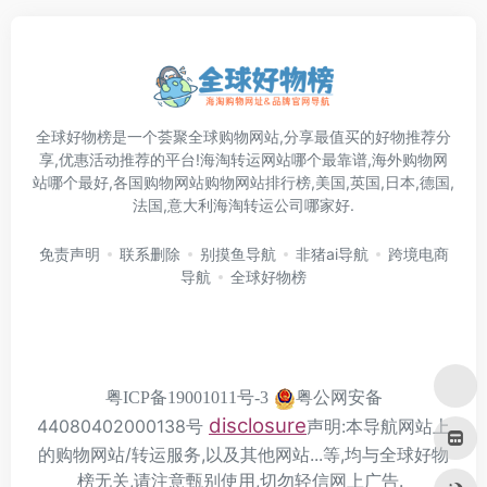
全球好物榜是一个荟聚全球购物网站,分享最值买的好物推荐分
享,优惠活动推荐的平台!海淘转运网站哪个最靠谱,海外购物网
站哪个最好,各国购物网站购物网站排行榜,美国,英国,日本,德国,
法国,意大利海淘转运公司哪家好.
免责声明
联系删除
别摸鱼导航
非猪ai导航
跨境电商
导航
全球好物榜
粤公网安备
粤ICP备19001011号-3
disclosure
44080402000138号
声明:本导航网站上
的购物网站/转运服务,以及其他网站...等,均与全球好物
榜无关,请注意甄别使用,切勿轻信网上广告.