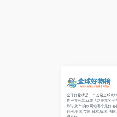
全球好物榜是一个荟聚全球购物
物推荐分享,优惠活动推荐的平
靠谱,海外购物网站哪个最好,
行榜,美国,英国,日本,德国,法
哪家好.