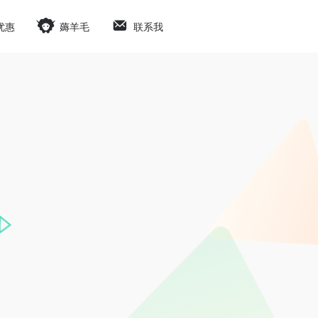
优惠
薅羊毛
联系我