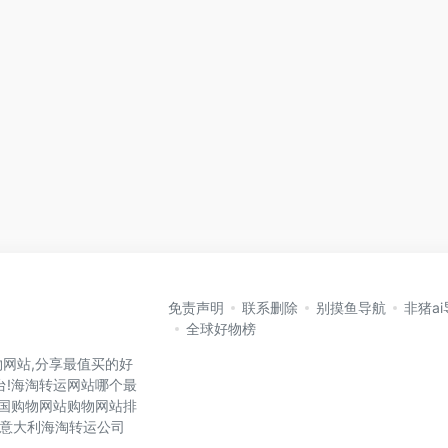
免责声明
联系删除
别摸鱼导航
非猪a
全球好物榜
网站,分享最值买的好
台!海淘转运网站哪个最
各国购物网站购物网站排
国,意大利海淘转运公司