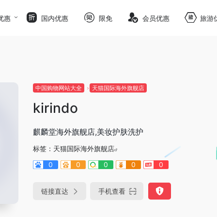
优惠
国内优惠
限免
会员优惠
旅游
中国购物网站大全
天猫国际海外旗舰店
kirindo
麒麟堂海外旗舰店,美妆护肤洗护
标签：
天猫国际海外旗舰店
0
0
0
0
0
链接直达
手机查看