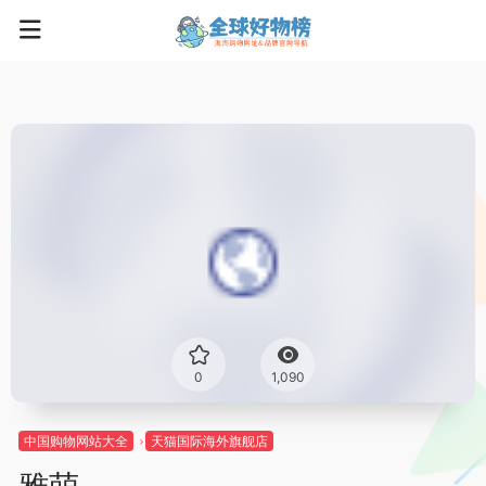
0
1,090
中国购物网站大全
天猫国际海外旗舰店
雅萌