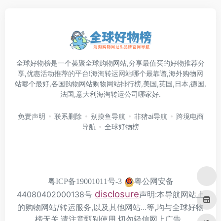
全球好物榜是一个荟聚全球购物网站,分享最值买的好物推荐分
享,优惠活动推荐的平台!海淘转运网站哪个最靠谱,海外购物网
站哪个最好,各国购物网站购物网站排行榜,美国,英国,日本,德国,
法国,意大利海淘转运公司哪家好.
免责声明
联系删除
别摸鱼导航
非猪ai导航
跨境电商
导航
全球好物榜
粤公网安备
粤ICP备19001011号-3
disclosure
44080402000138号
声明:本导航网站上
的购物网站/转运服务,以及其他网站...等,均与全球好物
榜无关,请注意甄别使用,切勿轻信网上广告.