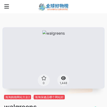
0
1,448
海淘购物网站大全2
海淘保健品哪个网站好
walgreens