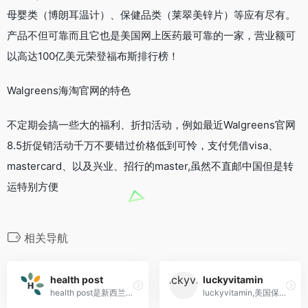
母婴类（博朗耳温计）、保健品类（莱翠美锌片）等应有尽有。
产品不但可靠而且它也是美国网上医药最可靠的一家，营业额可
以高达100亿美元荣登福布斯排行榜！
Walgreens海淘官网的特色
不定期会搞一些大的福利、折扣活动，例如最近Walgreens官网
8.5折促销活动千万不要错过价格低到可怜，支付凭借visa、
mastercard、以及兴业、招行的master,虽然不直邮中国但是转
运特别方便
相关导航
health post
luckyvitamin
health post是新西兰海淘保健品网站,支持直邮,支付宝
luckyvitamin,美国保健品海淘购物网站