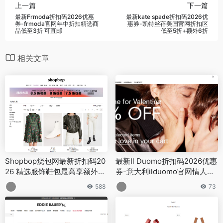
上一篇
下一篇
最新Frmoda折扣码2026优惠
最新kate spade折扣码2026优
券-frmoda官网年中折扣精选商
惠券-凯特丝蓓美国官网折扣区
品低至3折 可直邮
低至5折+额外6折
相关文章
Shopbop烧包网最新折扣码20
最新Il Duomo折扣码2026优惠
26 精选服饰鞋包最高享额外75
券-意大利ilduomo官网情人节
折促销会员先享
正价8折
588
73