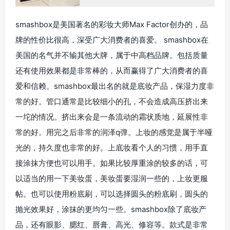
smashbox是美国著名的彩妆大师Max Factor创办的，品
牌的性价比很高，深受广大消费者的喜爱。 smashbox在
美国的名气并不输其他大牌，属于中高档品牌。包括质量
还有使用效果都是非常棒的，从而赢得了广大消费者的喜
爱和信赖。smashbox最出名的就是底妆产品，保湿力度非
常的好。管口通常是比较细小的孔，不会造成高压挤出来
一坨的情况。挤出来会是一条流动的霜状质地，延展性非
常的好。用完之后非常的润泽q弹。上妆的感觉是属于半哑
光的，持久度也非常的好。上底妆看个人的习惯，用手直
接涂抹方便也可以用手。如果比较厚重涂的较多的话，可
以适当的用一下美妆蛋，美妆蛋要湿润一些的，上妆更服
帖。也可以使用粉底刷，可以选择圆头的粉底刷，圆头的
抛光效果好，涂抹的更均匀一些。smashbox除了底妆产
品，还有眼影、腮红、唇膏、高光、修容等。款式是非常