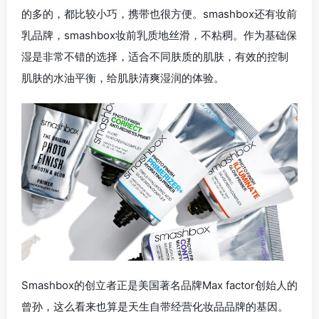
的多的，都比较小巧，携带也很方便。smashbox还有妆前
乳品牌，smashbox妆前乳质地丝滑，不粘稠。作为基础保
湿是非常不错的选择，适合不同肤质的肌肤，有效的控制
肌肤的水油平衡，给肌肤清爽湿润的体验。
Smashbox的创立者正是美国著名品牌Max factor创始人的
曾孙，这么看来也算是天生自带经营化妆品品牌的基因。