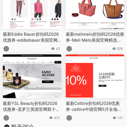
最新Eddie Bauer折扣码2026
最新melimelo折扣码2026优惠
优惠券-eddiebauer美国官网
券-Meli Melo美国官网精选包
清仓区额外4折促销
包配饰低至5折促销
42
826
最新YSL Beauty折扣码2026
最新Cettire折扣码2026优惠
优惠券-圣罗兰英国官网双十一
券-cettire中国官网5月全场限
全场无门槛享7.5折
时24小时低至4折+额外9折特
431
131
卖