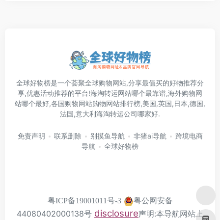
全球好物榜是一个荟聚全球购物网站,分享最值买的好物推荐分
享,优惠活动推荐的平台!海淘转运网站哪个最靠谱,海外购物网
站哪个最好,各国购物网站购物网站排行榜,美国,英国,日本,德国,
法国,意大利海淘转运公司哪家好.
免责声明
联系删除
别摸鱼导航
非猪ai导航
跨境电商
导航
全球好物榜
粤公网安备
粤ICP备19001011号-3
disclosure
44080402000138号
声明:本导航网站上