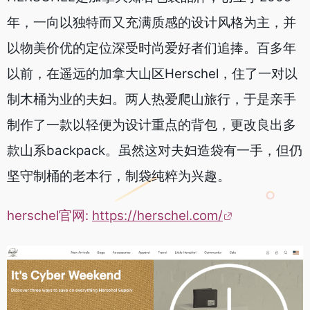
年，一向以独特而又充满质感的设计风格为主，并
以物美价优的定位深受时尚爱好者们追捧。百多年
以前，在遥远的加拿大山区Herschel，住了一对以
制木桶为业的夫妇。两人热爱爬山旅行，于是亲手
制作了一款以轻便为设计重点的背包，更改良出多
款山系backpack。虽然这对夫妇造袋有一手，但仍
坚守制桶的老本行，制袋纯粹为兴趣。
herschel官网:
https://herschel.com/