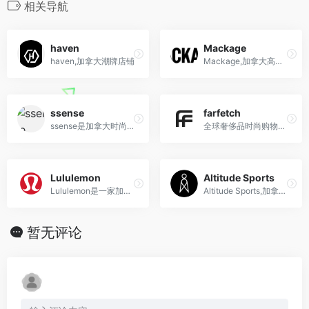
相关导航
haven
Mackage
haven,加拿大潮牌店铺
Mackage,加拿大高端休闲服饰品牌,主打潮流大衣和羽绒服
ssense
farfetch
ssense是加拿大时尚奢侈电商平台
全球奢侈品时尚购物折扣平台,汇集国际3000多个奢侈品品牌及时尚单品任你挑选。海外直邮,正品保障
Lululemon
Altitude Sports
Lululemon是一家加拿大高端运动服装品牌，以高品质、时尚设计和社区建设而著名。
Altitude Sports,加拿大最大的海淘户外用品电商
暂无评论