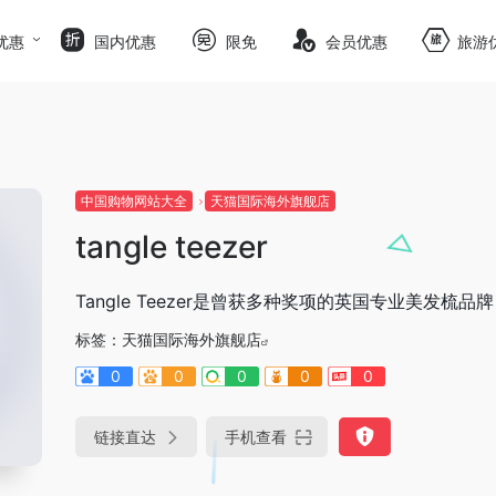
优惠
国内优惠
限免
会员优惠
旅游
中国购物网站大全
天猫国际海外旗舰店
tangle teezer
Tangle Teezer是曾获多种奖项的英国专业美发梳品牌
标签：
天猫国际海外旗舰店
0
0
0
0
0
链接直达
手机查看