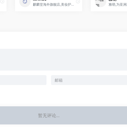
品牌之一
麒麟堂海外旗舰店,美妆护肤洗护
暂无评论...