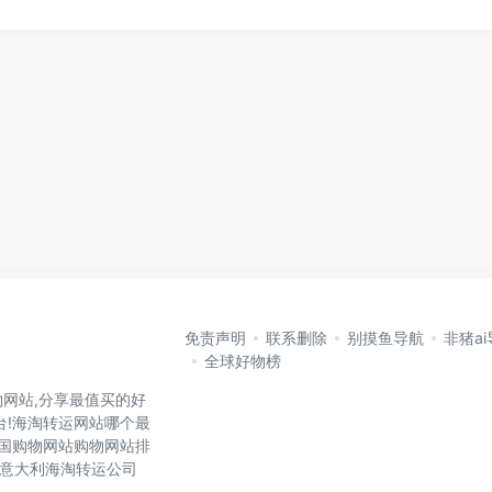
免责声明
联系删除
别摸鱼导航
非猪a
全球好物榜
网站,分享最值买的好
台!海淘转运网站哪个最
各国购物网站购物网站排
国,意大利海淘转运公司