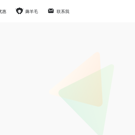
优惠
薅羊毛
联系我