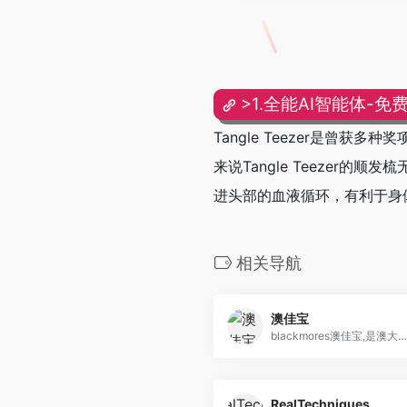
>1.全能AI智能体-免
Tangle Teezer是曾
来说Tangle Teezer
进头部的血液循环，有利于身
相关导航
澳佳宝
blackmores澳佳宝,是澳大利亚的保健品品牌。澳佳宝是澳大利亚领先的天然营养品公司
RealTechniques