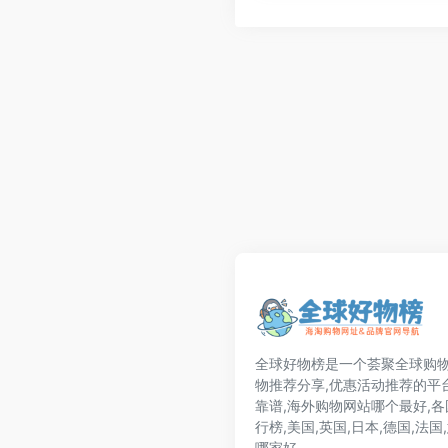
全球好物榜是一个荟聚全球购物
物推荐分享,优惠活动推荐的平
靠谱,海外购物网站哪个最好,
行榜,美国,英国,日本,德国,法
哪家好.